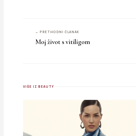
← PRETHODNI ČLANAK
Moj život s vitiligom
VIŠE IZ BEAUTY