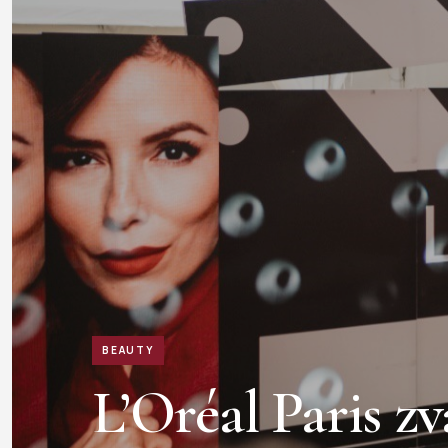
BEAUTY
L’Oréal Paris z