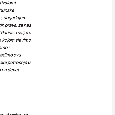
tivalom!
vrhunske
lom, događajem
kih prava, za nas
Parisa u svijetu
va kojom slavimo
emo i
radimo ovu
roke potrošnje u
m na devet