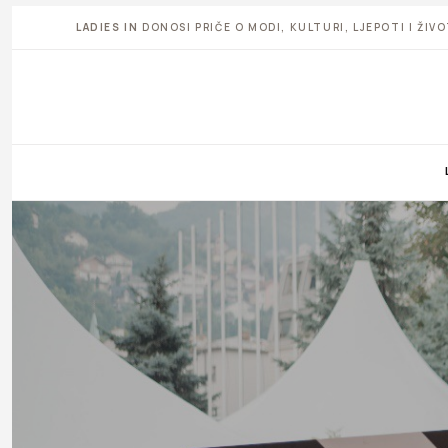
LADIES IN
DONOSI PRIČE O MODI, KULTURI, LJEPOTI I ŽI