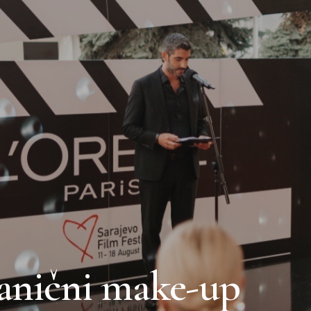
vanični make-up