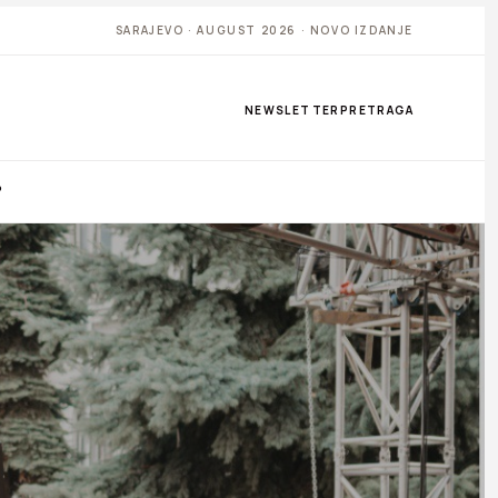
SARAJEVO · AUGUST 2026 · NOVO IZDANJE
NEWSLETTER
PRETRAGA
P