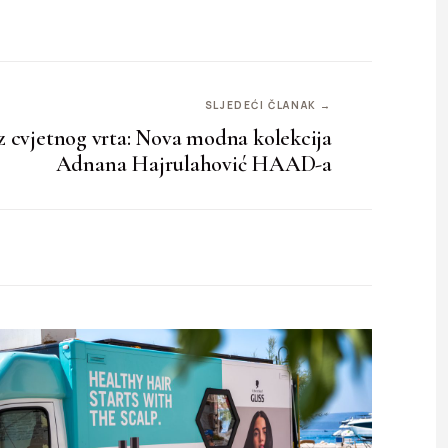
SLJEDEĆI ČLANAK →
z cvjetnog vrta: Nova modna kolekcija
Adnana Hajrulahović HAAD-a