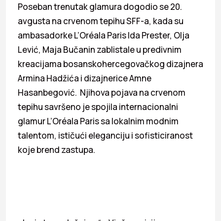
Poseban trenutak glamura dogodio se 20.
avgusta na crvenom tepihu SFF-a, kada su
ambasadorke L’Oréala Paris Ida Prester, Olja
Lević, Maja Bučanin zablistale u predivnim
kreacijama bosanskohercegovačkog dizajnera
Armina Hadžića i dizajnerice Amne
Hasanbegović. Njihova pojava na crvenom
tepihu savršeno je spojila internacionalni
glamur L’Oréala Paris sa lokalnim modnim
talentom, ističući eleganciju i sofisticiranost
koje brend zastupa.