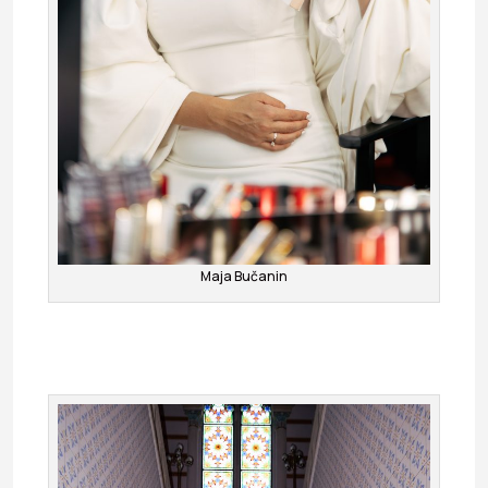
Maja Bučanin