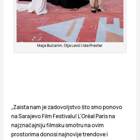
Maja Bučanin, Olja Lević i Ida Prester
„Zaista nam je zadovoljstvo što smo ponovo
na Sarajevo Film Festivalu! L’Oréal Paris na
najznačajniju filmsku smotru na ovim
prostorima donosi najnovije trendove i