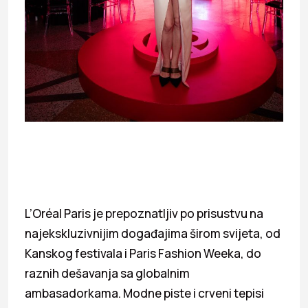
L’Oréal Paris je prepoznatljiv po prisustvu na
najekskluzivnijim događajima širom svijeta, od
Kanskog festivala i Paris Fashion Weeka, do
raznih dešavanja sa globalnim
ambasadorkama. Modne piste i crveni tepisi