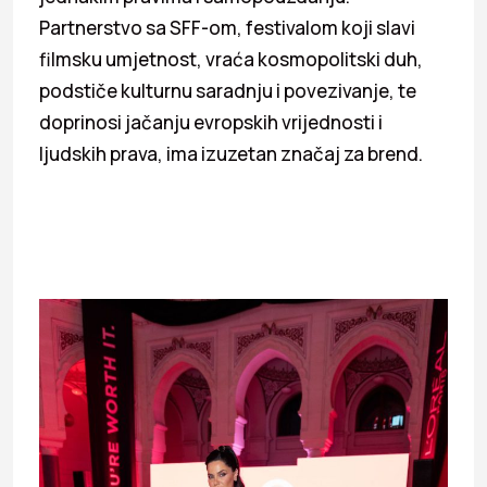
Partnerstvo sa SFF-om, festivalom koji slavi
filmsku umjetnost, vraća kosmopolitski duh,
podstiče kulturnu saradnju i povezivanje, te
doprinosi jačanju evropskih vrijednosti i
ljudskih prava, ima izuzetan značaj za brend.