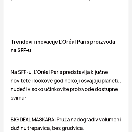
Trendovi i inovacije L’Oréal Paris proizvoda
na SFF-u
Na SFF-u, L’Oréal Paris predstavlja ključne
novitete i lookove godine koji osvajaju planetu,
nudeći visoko učinkovite proizvode dostupne
svima:
BIG DEAL MASKARA: Pruža nadogradiv volumen i
dužinu trepavica, bez grudvica.