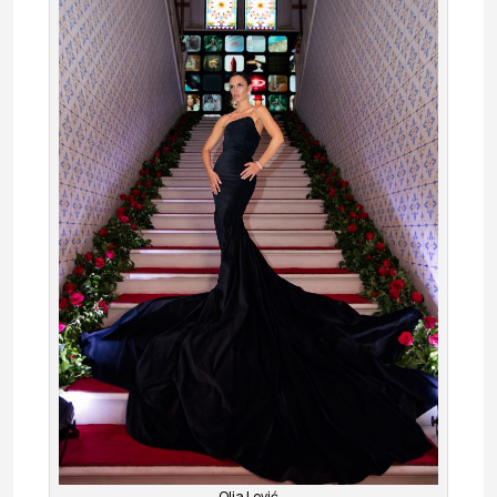
Olja Lević