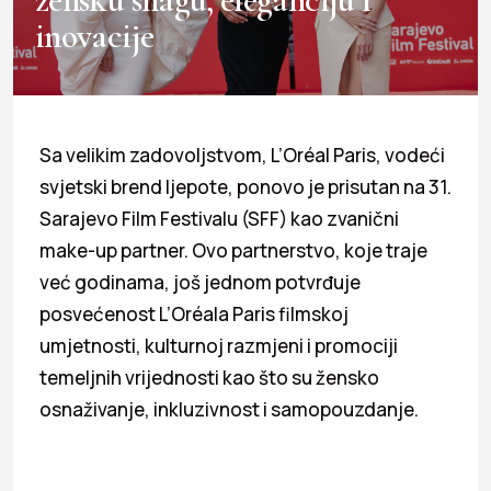
inovacije
Sa velikim zadovoljstvom, L’Oréal Paris, vodeći
svjetski brend ljepote, ponovo je prisutan na 31.
Sarajevo Film Festivalu (SFF) kao zvanični
make-up partner. Ovo partnerstvo, koje traje
već godinama, još jednom potvrđuje
posvećenost L’Oréala Paris filmskoj
umjetnosti, kulturnoj razmjeni i promociji
temeljnih vrijednosti kao što su žensko
osnaživanje, inkluzivnost i samopouzdanje.