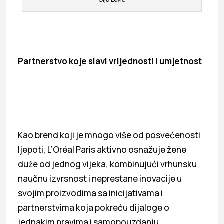
Partnerstvo koje slavi vrijednosti i umjetnost
Kao brend koji je mnogo više od posvećenosti
ljepoti, L’Oréal Paris aktivno osnažuje žene
duže od jednog vijeka, kombinujući vrhunsku
naučnu izvrsnost i neprestane inovacije u
svojim proizvodima sa inicijativama i
partnerstvima koja pokreću dijaloge o
jednakim pravima i samopouzdanju.