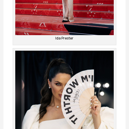
Ida Prester