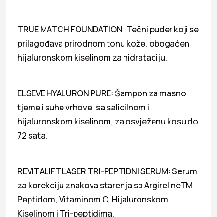
TRUE MATCH FOUNDATION: Tečni puder koji se
prilagođava prirodnom tonu kože, obogaćen
hijaluronskom kiselinom za hidrataciju.
ELSEVE HYALURON PURE: Šampon za masno
tjeme i suhe vrhove, sa salicilnom i
hijaluronskom kiselinom, za osvježenu kosu do
72 sata.
REVITALIFT LASER TRI-PEPTIDNI SERUM: Serum
za korekciju znakova starenja sa ArgirelineTM
Peptidom, Vitaminom C, Hijaluronskom
Kiselinom i Tri-peptidima.