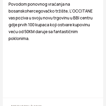
Povodom ponovnog vraćanja na
bosanskohercegovačko tržište, L’OCCITANE
vas poziva u svoju novu trgovinu u BBI centru
gdje prvih 100 kupaca koji ostvare kupovinu
veću od 50KM daruje sa fantastičnim
poklonima.