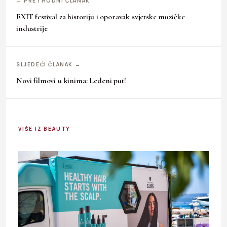
← PRETHODNI ČLANAK
EXIT festival za historiju i oporavak svjetske muzičke
industrije
SLJEDEĆI ČLANAK →
Novi filmovi u kinima: Ledeni put!
VIŠE IZ BEAUTY