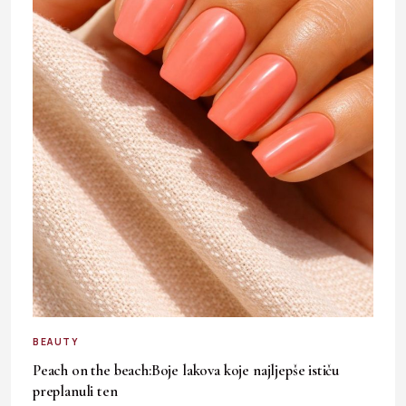
BEAUTY
Peach on the beach:Boje lakova koje najljepše ističu
preplanuli ten