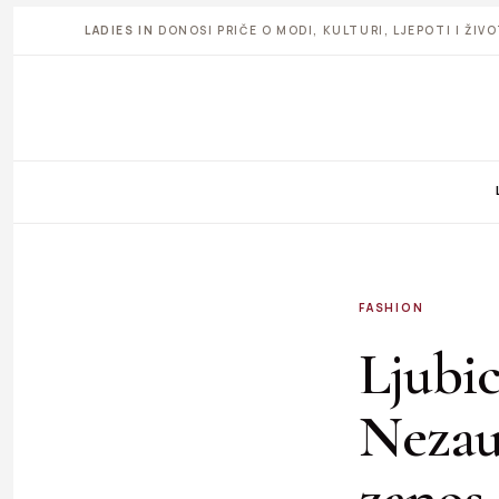
LADIES IN
DONOSI PRIČE O MODI, KULTURI, LJEPOTI I ŽI
FASHION
Ljubi
Nezaus
zanos