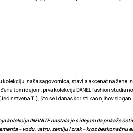
 kolekciju, naša sagovornica, stavlja akcenat na žene, n
ena tom idejom, prva kolekcija DANEL fashion studia nos
edinstvena Ti), što se i danas koristi kao njihov slogan.
ja kolekcija INFINITE nastala je s idejom da prikaže četi
menta – vodu, vatru, zemlju i zrak – kroz beskonačnu e