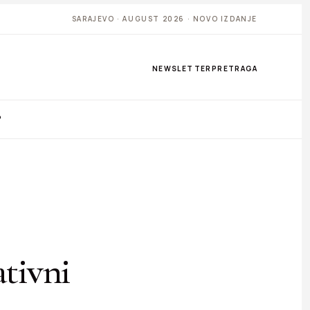
SARAJEVO · AUGUST 2026 · NOVO IZDANJE
NEWSLETTER
PRETRAGA
P
ativni