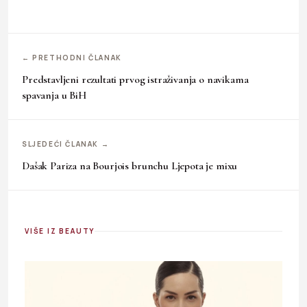
← PRETHODNI ČLANAK
Predstavljeni rezultati prvog istraživanja o navikama
spavanja u BiH
SLJEDEĆI ČLANAK →
Dašak Pariza na Bourjois brunchu Ljepota je mixu
VIŠE IZ BEAUTY