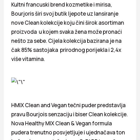
Kultni francuski brend kozmetike i mirisa,
Bourjoris širi svoj butik ljepote uz lansiranje
nove Clean kolekcije koju čini širok asortiman
proizvoda u kojem svaka žena može pronaći
nešto za sebe. Cijela kolekcija bazirana je na
čak 85% sastojaka prirodnog porijekla i 2,4x
više vitamina.
HMIX Clean and Vegan tečni puder predstavlja
pravu Bourjois senzaciju i biser Clean kolekcije.
Nova Healthy MIX Clean & Vegan formula
pudera trenutno posvjetljuje i ujednačava ton