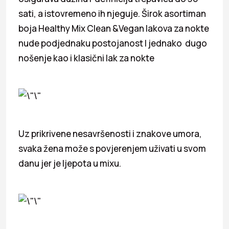
sati, a istovremeno ih njeguje. Širok asortiman
boja Healthy Mix Clean &Vegan lakova za nokte
nude podjednaku postojanost I jednako dugo
nošenje kao i klasični lak za nokte
Uz prikrivene nesavršenosti i znakove umora,
svaka žena može s povjerenjem uživati ​​u svom
danu jer je ljepota u mixu.