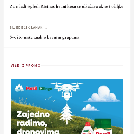
Za mlađi izgled: Ricinus hrani kosu te ublažava akne i ožiljke
SLJEDEĆI ČLANAK →
Sve što niste znali o krvnim grupama
VIŠE IZ PROMO