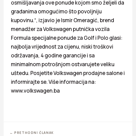
osmišljavanja ove ponude kojom smo željeli da
građanima omogućimo što povoljniju
kupovinu.“, izjavio je Ismir Omeragić, brend
menadžer za Volkswagen putnička vozila
Formula specijalne ponude za Golf i Polo glasi:
najbolja vrijednost za cijenu, niski troškovi
održavanja, 4 godine garancije i sa
minimalnom potrošnjom ostvarujete veliku
uštedu. Posjetite Volkswagen prodajne salone i
informirajte se. Više informacija na:
www.volkswagen.ba
← PRETHODNI ČLANAK