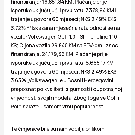
finansiranja: 16.851,84 KM; Plaćanje prije
isporuke uključujući i prvu ratu: 7.378,94 KM i
trajanje ugovora 60 mjeseci; NKS 2,49% EKS
3,72% **Iskazana mjesečna rata odnosi se na
vozilo: Volkswagen Golf 1.0 TSI Trendline 110
KS; Cijena vozila 29.840 KM sa PDV-om; Iznos
finansiranja: 24.179,36 KM; Plaćanje prije
isporuke uključujući i prvu ratu: 6.665,17 KM i
trajanje ugovora 60 mjeseci; NKS 2,49% EKS
3.63% „Volkswagen je u Bosni i Hercegovini
prepoznat po kvaliteti, sigurnosti i dugotrajnoj
vrijednosti svojih modela. Zbog toga se Golf i
Polo nalaze u samom vrhu popularnosti.
Te činjenice bile su nam vodilja prilikom