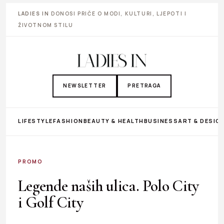
LADIES IN
DONOSI PRIČE O MODI, KULTURI, LJEPOTI I
ŽIVOTNOM STILU
NEWSLETTER
PRETRAGA
LIFESTYLE
FASHION
BEAUTY & HEALTH
BUSINESS
ART & DESIG
PROMO
Legende naših ulica. Polo City
i Golf City