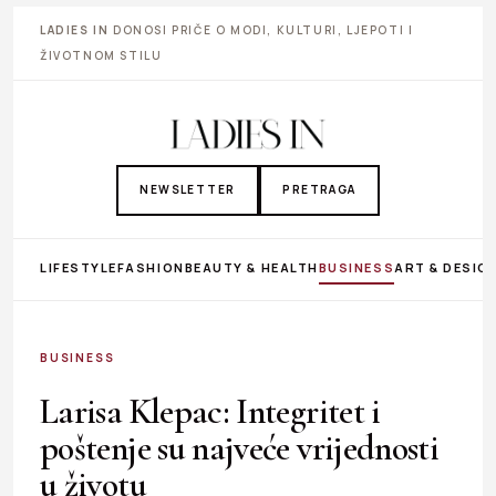
LADIES IN
DONOSI PRIČE O MODI, KULTURI, LJEPOTI I
ŽIVOTNOM STILU
NEWSLETTER
PRETRAGA
LIFESTYLE
FASHION
BEAUTY & HEALTH
BUSINESS
ART & DESIG
BUSINESS
Larisa Klepac: Integritet i
poštenje su najveće vrijednosti
u životu