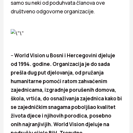
samo su neki od poduhvata članova ove
društveno odgovorne organizacije.
–
World Vision u Bosni i Hercegovini djeluje
od 1994. godine. Organizacija je do sada
prešla dug put djelovanja, od pružanja
humanitarne pomoći ratom zahvaćenim
zajednicama, izgradnje porušenih domova,
škola, vrtića, do osnaživanja zajednica kako bi
se zajedničkim snagama poboljšao kvalitet
života djece i njihovih porodica, posebno
onih najranjivijih. World Vision djeluje na
području cijele BiH. Trenutno