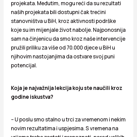
projekata. Međutim, mogu reći da su rezultati
naših projekata bili dostupni čak trećini
stanovništva u BiH, kroz aktivnosti podrške
koje su im mijenjale život nabolje. Najponosnija
sam na činjenicu da smo kroz naše intervencije
pružili priliku za više od 70.000 djece u BiH u
njihovim nastojanjima da ostvare svoj puni
potencijal.
Koja je najvažnija lekcija koju ste naučili kroz
godine iskustva?
– U poslu smo stalno u trci za vremenom i nekim
novim rezultatima i uspjesima. S vremena na