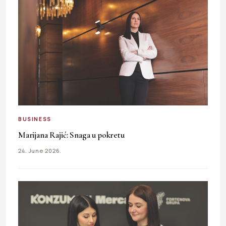
BUSINESS
Marijana Rajić: Snaga u pokretu
24. June 2026.