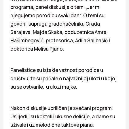
programa, panel diskusija o temi „Jer mi
njegujemo porodicu svaki dan“. O temi su
govorili supruga gradonačelnika Grada
Sarajeva, Majda Skaka, poduzetnica Amra
Hašimbegović, profesorica, Adila Salibašić i
doktorica Melisa Pjano.
Panelistice su istakle važnost porodice u
društvu, te su pričale o najvažnijoj ulozi u kojoj
su se ostvarile, u ulozi majke.
Nakon diskusije upriličen je svečani program.
Uslijedili su kokteli i ukusne delicije, a dame su
uživale i uz melodične taktove piana.