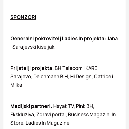
SPONZORI
Generalni pokrovitelj Ladies In projekta:
Jana
i Sarajevski kiseljak
Prijatelji projekta:
BH Telecom i KARE
Sarajevo, Deichmann BiH, Hi Design, Catrice i
Milka
Medijski partneri:
Hayat TV, Pink BH,
Ekskluziva, Zdravi portal, Business Magazin, In
Store, Ladies In Magazine