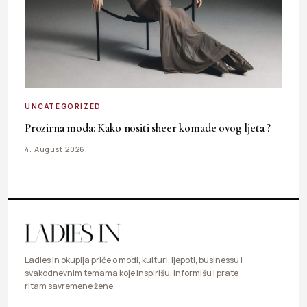
UNCATEGORIZED
Prozirna moda: Kako nositi sheer komade ovog ljeta ?
4. August 2026.
Ladies In okuplja priče o modi, kulturi, ljepoti, businessu i
svakodnevnim temama koje inspirišu, informišu i prate
ritam savremene žene.