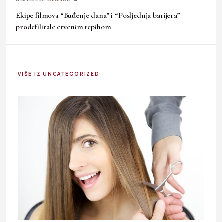
Ekipe filmova “Buđenje dana” i “Posljednja barijera”
prodefilirale crvenim tepihom
VIŠE IZ UNCATEGORIZED