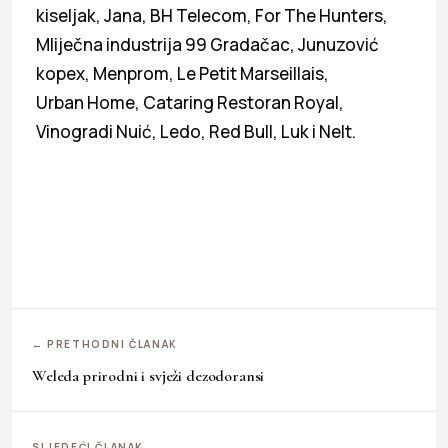
kiseljak, Jana, BH Telecom, For The Hunters,
Mliječna industrija 99 Gradačac, Junuzović
kopex, Menprom, Le Petit Marseillais,
Urban Home, Cataring Restoran Royal,
Vinogradi Nuić, Ledo, Red Bull, Luk i Nelt.
← PRETHODNI ČLANAK
Weleda prirodni i svježi dezodoransi
SLJEDEĆI ČLANAK →