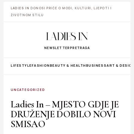
LADIES IN
DONOSI PRIČE O MODI, KULTURI, LJEPOTI I
ŽIVOTNOM STILU
NEWSLETTER
PRETRAGA
LIFESTYLE
FASHION
BEAUTY & HEALTH
BUSINESS
ART & DESIG
UNCATEGORIZED
Ladies In – MJESTO GDJE JE
DRUŽENJE DOBILO NOVI
SMISAO