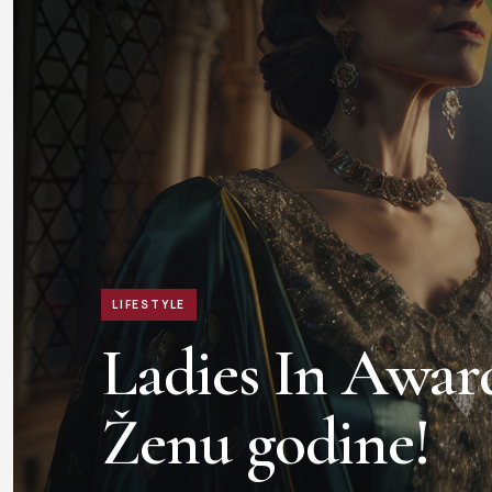
LIFESTYLE
Ladies In Award
Ženu godine!