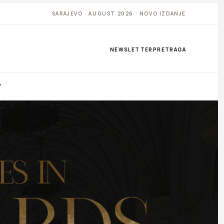
SARAJEVO · AUGUST 2026 · NOVO IZDANJE
NEWSLETTER
PRETRAGA
P