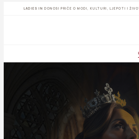
LADIES IN
DONOSI PRIČE O MODI, KULTURI, LJEPOTI I ŽI