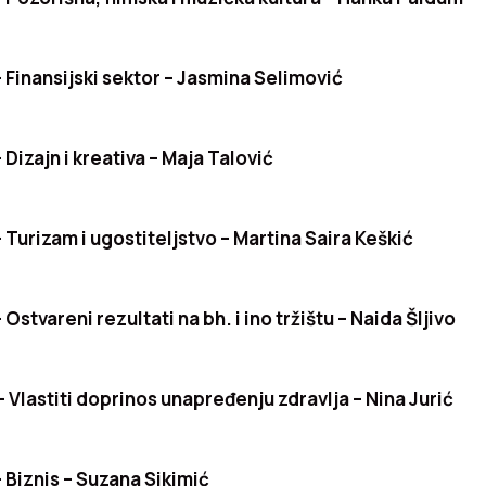
Finansijski sektor – Jasmina Selimović
Dizajn i kreativa –
Maja Talović
Turizam i ugostiteljstvo – Martina Saira Keškić
stvareni rezultati na bh. i ino tržištu –
Naida Šljivo
Vlastiti doprinos unapređenju zdravlja – Nina Jurić
Biznis – Suzana Sikimić