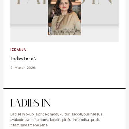
IZDANJA
Ladies In 106
9. March 2026.
Ladies In okuplja priče o modi, kulturi, ljepoti, businessu i
svakodnevnim temama koje inspirišu, informišu i prate
ritam savremene žene.