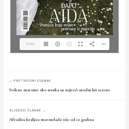
1/100
← PRETHODNI ČLANAK
Svilene marame oko struka su najveći modni hit sezone
SLJEDEĆI ČLANAK →
Afrodita kraljica marmelada više od 10 godina