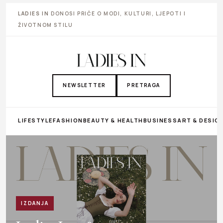
LADIES IN
DONOSI PRIČE O MODI, KULTURI, LJEPOTI I
ŽIVOTNOM STILU
NEWSLETTER
PRETRAGA
LIFESTYLE
FASHION
BEAUTY & HEALTH
BUSINESS
ART & DESIG
IZDANJA