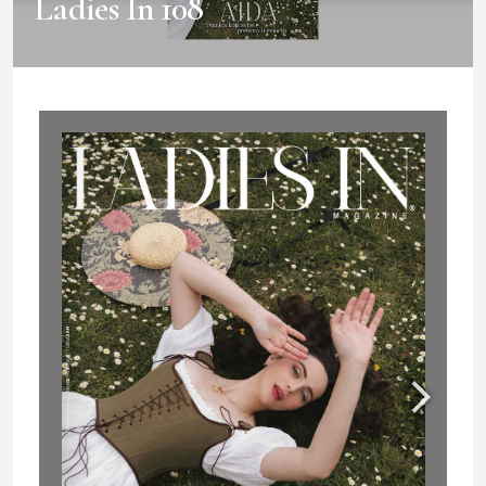
Ladies In 108