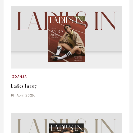
IZDANJA
Ladies In 107
16. April 2026.