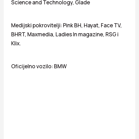
Science and Technology, Glade
Medijski pokrovitelji: Pink BH, Hayat, Face TV,
BHRT, Maxmedia, Ladies In magazine, RSG i
Klix.
Oficijelno vozilo: BMW