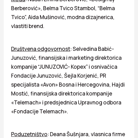
Berberović», Belma Tvico Stambol, “Belma
Tvico”, Aida Mušinović, modna dizajnerica,
vlastiti brend.
Društvena odgovornost
: Selvedina Babić-
Junuzović, finansijska i marketing direktorica
kompanije “JUNUZOVIĆ- Kopex” i osnivačica
Fondacije Junuzović, Šejla Korjenić, PR
specijalista «Avon» Bosna i Hercegovina, Hajdi
Mostić, finansijska direktorica kompanije
«Telemach» i predsjednica Upravnog odbora
«Fondacije Telemach».
Poduzetništvo
: Deana Šušnjara, vlasnica firme