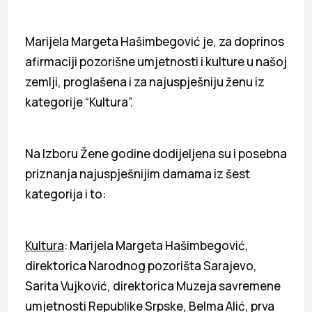
Marijela Margeta Hašimbegović je, za doprinos
afirmaciji pozorišne umjetnosti i kulture u našoj
zemlji, proglašena i za najuspješniju ženu iz
kategorije “Kultura”.
Na Izboru Žene godine dodijeljena su i posebna
priznanja najuspješnijim damama iz šest
kategorija i to:
Kultura
: Marijela Margeta Hašimbegović,
direktorica Narodnog pozorišta Sarajevo,
Sarita Vujković, direktorica Muzeja savremene
umjetnosti Republike Srpske, Belma Alić, prva