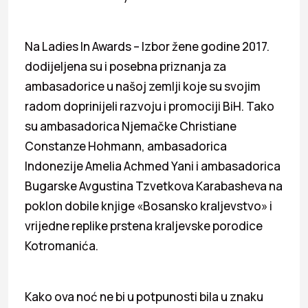
Na Ladies In Awards – Izbor žene godine 2017.
dodijeljena su i posebna priznanja za
ambasadorice u našoj zemlji koje su svojim
radom doprinijeli razvoju i promociji BiH. Tako
su ambasadorica Njemačke Christiane
Constanze Hohmann, ambasadorica
Indonezije Amelia Achmed Yani i ambasadorica
Bugarske Avgustina Tzvetkova Karabasheva na
poklon dobile knjige «Bosansko kraljevstvo» i
vrijedne replike prstena kraljevske porodice
Kotromanića.
Kako ova noć ne bi u potpunosti bila u znaku