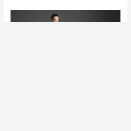
UNCATEGORIZED
Prozirna moda: Kako nositi sheer komade ovog ljeta ?
4. August 2026.