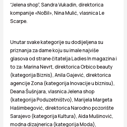
“Jelena shop”, Sandra Vukadin, direktorica
kompanije «NoBil», Nina Mulić, vlasnica Le
Scarpe.
Unutar svake kategorije su dodijeljena su
priznanja za dame koju su imale najviše
glasova od strane čitatelja Ladies In magazina i
to za: Marina Nevrt, direktorica Orbico beauty
(kategorija Biznis), Anila Gajević, direktorica
agencije Zona (kategorija Inovacije u biznisu),
Deana Šušnjara, vlasnica Jelena shop
(kategorija Poduzetništvo), Marijela Margeta
Hašimbegović, direktorica Narodno pozorište
Sarajevo (kategorija Kultura), Aida Mušinović,
modna dizajnerica (kategorija Moda),