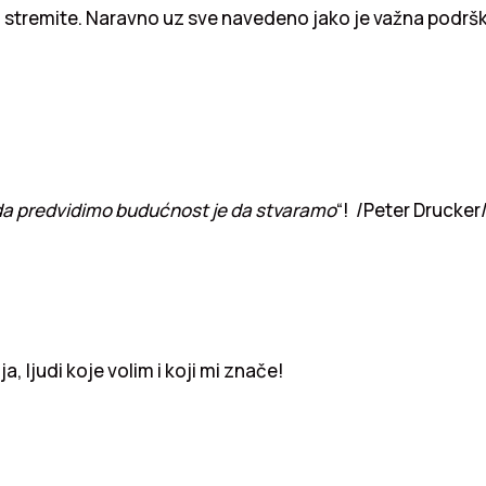
m stremite. Naravno uz sve navedeno jako je važna podrška 
a predvidimo budućnost je da stvaramo
“! /Peter Drucker
elja, ljudi koje volim i koji mi znače!