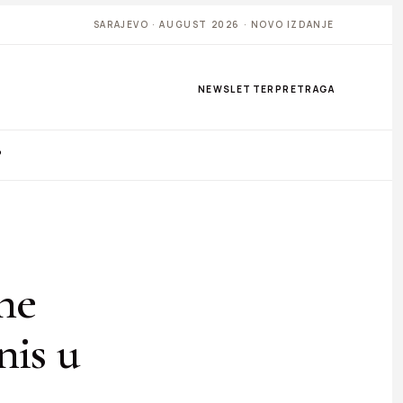
SARAJEVO · AUGUST 2026 · NOVO IZDANJE
NEWSLETTER
PRETRAGA
P
ne
nis u