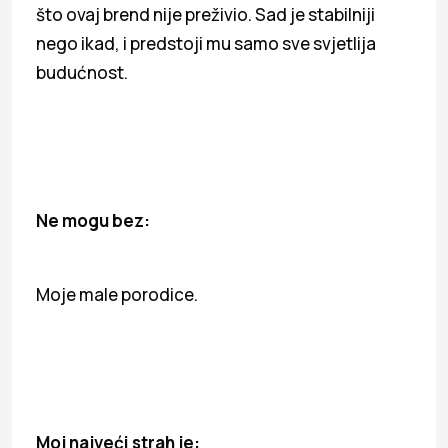
što ovaj brend nije preživio. Sad je stabilniji
nego ikad, i predstoji mu samo sve svjetlija
budućnost.
Ne mogu bez:
Moje male porodice.
Moj najveći strah je: