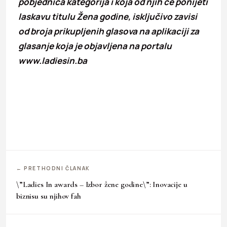
pobjednica kategorija i koja od njih će ponijeti
laskavu titulu Žena godine, isključivo zavisi
od broja prikupljenih glasova na aplikaciji za
glasanje koja je objavljena na portalu
www.ladiesin.ba
← PRETHODNI ČLANAK
\”Ladies In awards – Izbor žene godine\”: Inovacije u
biznisu su njihov fah