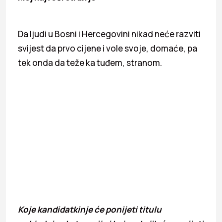
Da ljudi u Bosni i Hercegovini nikad neće razviti
svijest da prvo cijene i vole svoje, domaće, pa
tek onda da teže ka tuđem, stranom.
Koje kandidatkinje će ponijeti titulu