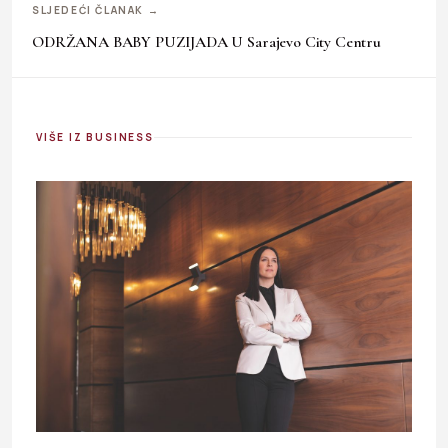
SLJEDEĆI ČLANAK →
ODRŽANA BABY PUZIJADA U Sarajevo City Centru
VIŠE IZ BUSINESS