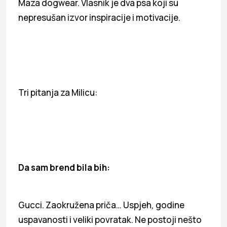
Maza dogwear. Vlasnik je dva psa koji su
nepresušan izvor inspiracije i motivacije.
Tri pitanja za Milicu:
Da sam brend bila bih:
Gucci. Zaokružena priča… Uspjeh, godine
uspavanosti i veliki povratak. Ne postoji nešto