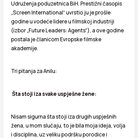
Udruženja poduzetnica BiH. Prestižni časopis
„Screen International“ uvrstio ju je prošle
godine u vodeće lidere u filmskoj industriji
(izbor „Future Leaders: Agents“), a ove godine
postala je članicom Evropske filmske
akademije.
Tri pitanja za Anilu:
Šta stoji iza svake uspješne žene:
Nisam sigurna šta stoji iza drugih uspješnih
žena, u mom slučaju, to je bila moja ideja, volja
i disciplina, uz veliku podršku porodice i