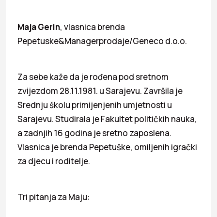
Maja Gerin
, vlasnica brenda
Pepetuske&Managerprodaje/Geneco d.o.o.
Za sebe kaže da je rođena pod sretnom
zvijezdom 28.11.1981. u Sarajevu. Završila je
Srednju školu primijenjenih umjetnosti u
Sarajevu. Studirala je Fakultet političkih nauka,
a zadnjih 16 godina je sretno zaposlena.
Vlasnica je brenda Pepetuške, omiljenih igrački
za djecu i roditelje.
Tri pitanja za Maju: