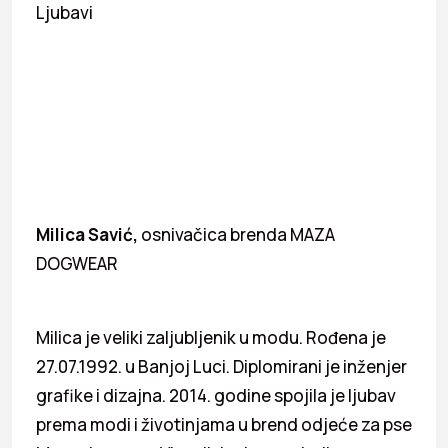
Ljubavi
Milica Savić,
osnivačica brenda MAZA
DOGWEAR
Milica je veliki zaljubljenik u modu. Rođena je
27.07.1992. u Banjoj Luci. Diplomirani je inženjer
grafike i dizajna. 2014. godine spojila je ljubav
prema modi i životinjama u brend odjeće za pse