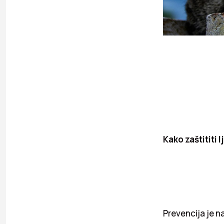
Kako zaštititi 
Prevencija je na