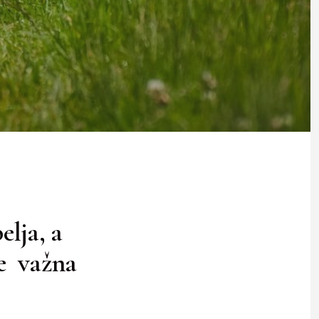
elja, a
je važna