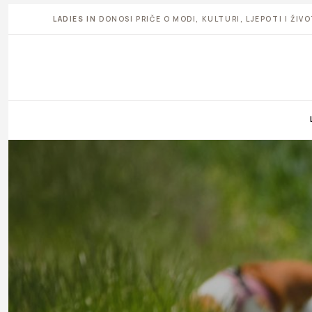
LADIES IN
DONOSI PRIČE O MODI, KULTURI, LJEPOTI I ŽI