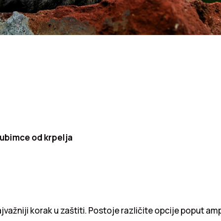
ljubimce od krpelja
jvažniji korak u zaštiti. Postoje različite opcije poput amp