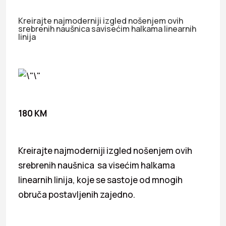
Kreirajte najmoderniji izgled nošenjem ovih
srebrenih naušnica savisećim halkama linearnih
linija
180 KM
Kreirajte najmoderniji izgled nošenjem ovih
srebrenih naušnica sa visećim halkama
linearnih linija, koje se sastoje od mnogih
obruča postavljenih zajedno.