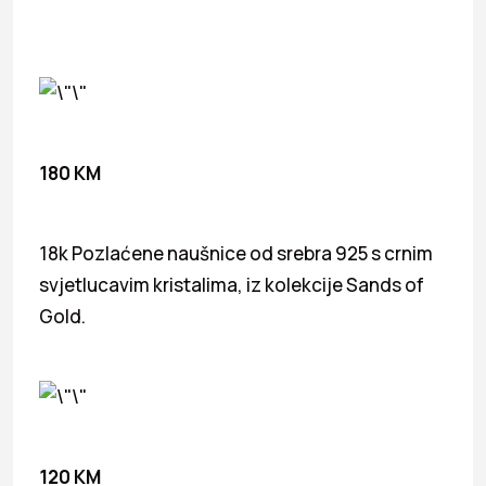
180 KM
18k Pozlaćene naušnice od srebra 925 s crnim
svjetlucavim kristalima, iz kolekcije Sands of
Gold.
120 KM