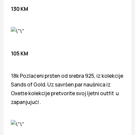
130 KM
105 KM
18k Pozlaćeni prsten od srebra 925, iz kolekcije
Sands of Gold. Uz savršen par naušnica iz
Oxette kolekcije pretvorite svoj ljetni outfit u
zapanjujući .