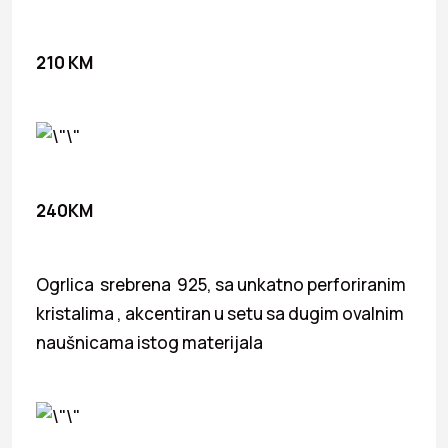
210 KM
240KM
Ogrlica srebrena 925, sa unkatno perforiranim
kristalima , akcentiran u setu sa dugim ovalnim
naušnicama istog materijala