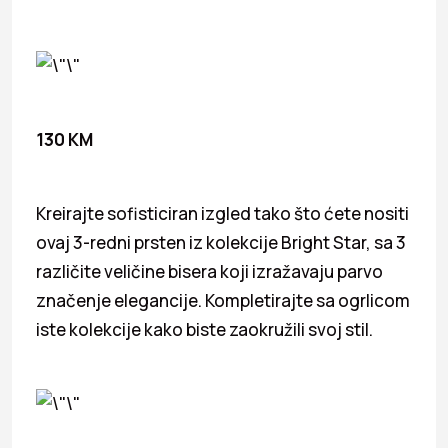
130 KM
Kreirajte sofisticiran izgled tako što ćete nositi
ovaj 3-redni prsten iz kolekcije Bright Star, sa 3
različite veličine bisera koji izražavaju parvo
značenje elegancije. Kompletirajte sa ogrlicom
iste kolekcije kako biste zaokružili svoj stil.