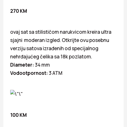
270 KM
ovaj sat sa stilističom narukvicom kreira ultra
sjajni moderan izgled. Otkrijte ovu posebnu
verziju satova izrađenih od specijalnog
nehrđajućeg čelika sa 18k pozlatom.
Diameter:
34 mm
Vodootpornost:
3 ATM
100 KM