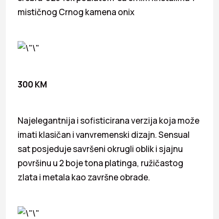
mističnog Crnog kamena onix
300 KM
Najelegantnija i sofisticirana verzija koja može
imati klasičan i vanvremenski dizajn. Sensual
sat posjeduje savršeni okrugli oblik i sjajnu
površinu u 2 boje tona platinga, ružičastog
zlata i metala kao završne obrade.