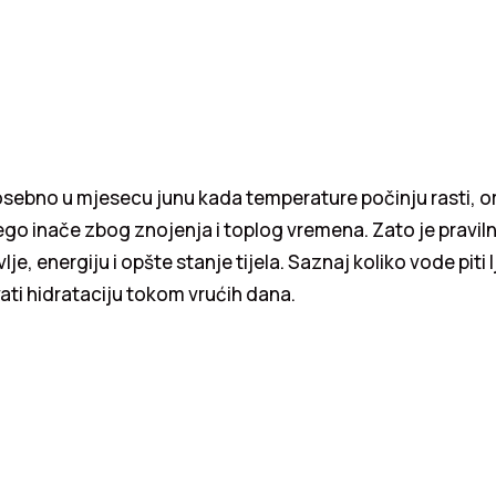
osebno u mjesecu junu kada temperature počinju rasti, 
ego inače zbog znojenja i toplog vremena. Zato je praviln
lje, energiju i opšte stanje tijela. Saznaj koliko vode piti l
ati hidrataciju tokom vrućih dana.