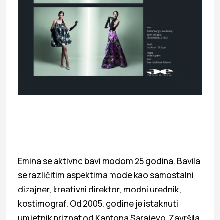
Emina se aktivno bavi modom 25 godina. Bavila
se različitim aspektima mode kao samostalni
dizajner, kreativni direktor, modni urednik,
kostimograf. Od 2005. godine je istaknuti
umjetnik priznat od Kantona Sarajevo. Završila