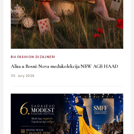
BH FASHION DIZAJNERI
Alisa u Bosni: Nova međukolekcija NEW AGE HAAD
30. July 2026.