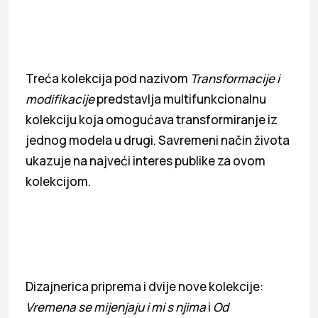
Treća kolekcija pod nazivom
Transformacije i
modifikacije
predstavlja multifunkcionalnu
kolekciju koja omogućava transformiranje iz
jednog modela u drugi. Savremeni način života
ukazuje na najveći interes publike za ovom
kolekcijom.
Dizajnerica priprema i dvije nove kolekcije:
Vremena se mijenjaju i mi s njima
i
Od