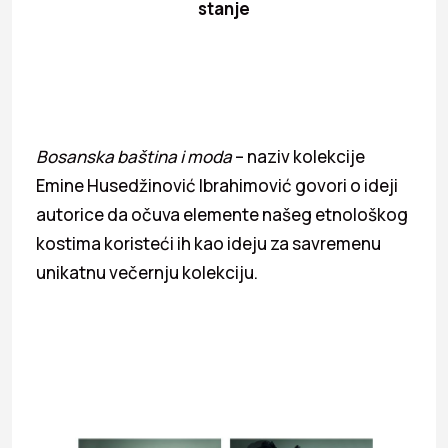
stanje
Bosanska baština i moda
– naziv kolekcije
Emine Husedžinović Ibrahimović govori o ideji
autorice da očuva elemente našeg etnološkog
kostima koristeći ih kao ideju za savremenu
unikatnu večernju kolekciju.