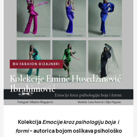
BH FASHION DIZAJNERI
Kolekcije Emine Husedžinović
Ibrahimović
Kolekcija
Emocije kroz psihologiju boja i
formi
– autorica bojom oslikava psihološko