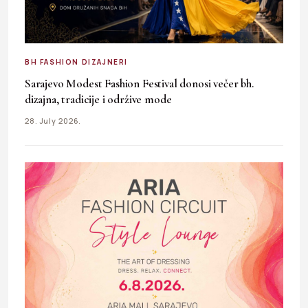
BH FASHION DIZAJNERI
Sarajevo Modest Fashion Festival donosi večer bh.
dizajna, tradicije i održive mode
28. July 2026.