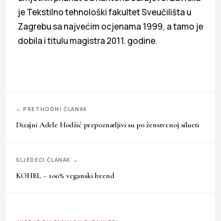
je Tekstilno tehnološki fakultet Sveučilišta u
Zagrebu sa najvećim ocjenama 1999, a tamo je
dobila i titulu magistra 2011. godine.
← PRETHODNI ČLANAK
Dizajni Adele Hodžić prepoznatljivi su po ženstvenoj silueti
SLJEDEĆI ČLANAK →
KOHEL – 100% veganski brend