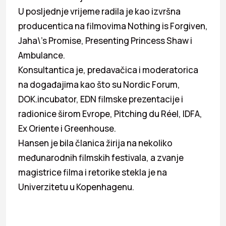
U posljednje vrijeme radila je kao izvršna
producentica na filmovima Nothing is Forgiven,
Jaha\’s Promise, Presenting Princess Shaw i
Ambulance.
Konsultantica je, predavačica i moderatorica
na događajima kao što su Nordic Forum,
DOK.incubator, EDN filmske prezentacije i
radionice širom Evrope, Pitching du Réel, IDFA,
Ex Oriente i Greenhouse.
Hansen je bila članica žirija na nekoliko
međunarodnih filmskih festivala, a zvanje
magistrice filma i retorike stekla je na
Univerzitetu u Kopenhagenu.