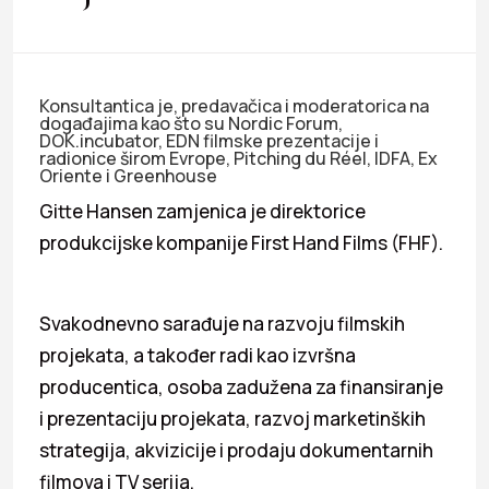
Konsultantica je, predavačica i moderatorica na
događajima kao što su Nordic Forum,
DOK.incubator, EDN filmske prezentacije i
radionice širom Evrope, Pitching du Réel, IDFA, Ex
Oriente i Greenhouse
Gitte Hansen zamjenica je direktorice
produkcijske kompanije First Hand Films (FHF).
Svakodnevno sarađuje na razvoju filmskih
projekata, a također radi kao izvršna
producentica, osoba zadužena za finansiranje
i prezentaciju projekata, razvoj marketinških
strategija, akvizicije i prodaju dokumentarnih
filmova i TV serija.