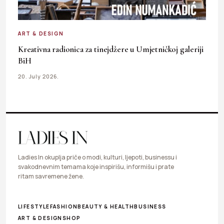
ART & DESIGN
Kreativna radionica za tinejdžere u Umjetničkoj galeriji
BiH
20. July 2026.
Ladies In okuplja priče o modi, kulturi, ljepoti, businessu i
svakodnevnim temama koje inspirišu, informišu i prate
ritam savremene žene.
LIFESTYLE
FASHION
BEAUTY & HEALTH
BUSINESS
ART & DESIGN
SHOP