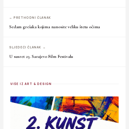
← PRETHODNI ČLANAK
Sedam grešaka kojima nanosite veliku štetu očima
SLJEDEĆI ČLANAK →
U susret 23. Sarajevo Film Festivalu
VIŠE IZ ART & DESIGN