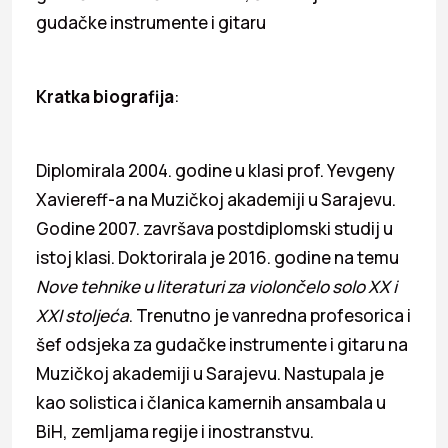
gudačke instrumente i gitaru
Kratka biografija
:
Diplomirala 2004. godine u klasi prof. Yevgeny
Xaviereff-a na Muzičkoj akademiji u Sarajevu.
Godine 2007. završava postdiplomski studij u
istoj klasi. Doktorirala je 2016. godine na temu
Nove tehnike u literaturi za violončelo solo XX i
XXI stoljeća
. Trenutno je vanredna profesorica i
šef odsjeka za gudačke instrumente i gitaru na
Muzičkoj akademiji u Sarajevu. Nastupala je
kao solistica i članica kamernih ansambala u
BiH, zemljama regije i inostranstvu.