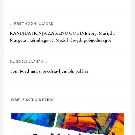
← PRETHODNI ČLANAK
KANDIDATKINJA ZA ŽENU GODINE 2017: Marijela
Margeta Hašimbegović: Može li čovjek pobijediti ego?
SLJEDEĆI ČLANAK →
Tom Ford mirisi predstavljeni bh. publici
VIŠE IZ ART & DESIGN