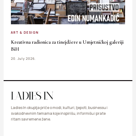
ART & DESIGN
Kreativna radionica za tinejdžere u Umjetničkoj galeriji
BiH
20. July 2026.
Ladies In okuplja priče o modi, kulturi, ljepoti, businessu i
svakodnevnim temama koje inspirišu, informišu i prate
ritam savremene žene.