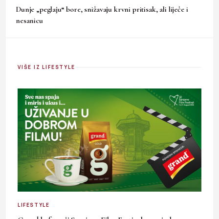
Dunje „peglaju“ bore, snižavaju krvni pritisak, ali liječe i
nesanicu
VIŠE IZ LIFESTYLE
LIFESTYLE