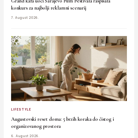
Grand kafa uoči Sarajevo Film Festivala raspisala
konkurs za najbolji reklamni scenarij
7. August 2026.
LIFESTYLE
Augustovski reset doma: 5 brzih koraka do čistog i
organizovanog prostora
6. August 2026.