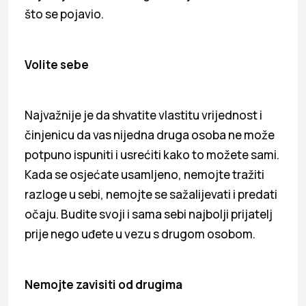
što se pojavio.
Volite sebe
Najvažnije je da shvatite vlastitu vrijednost i
činjenicu da vas nijedna druga osoba ne može
potpuno ispuniti i usrećiti kako to možete sami.
Kada se osjećate usamljeno, nemojte tražiti
razloge u sebi, nemojte se sažalijevati i predati
očaju. Budite svoji i sama sebi najbolji prijatelj
prije nego uđete u vezu s drugom osobom.
Nemojte zavisiti od drugima