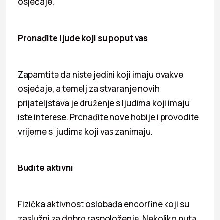
osjećaje.
Pronađite ljude koji su poput vas
Zapamtite da niste jedini koji imaju ovakve
osjećaje, a temelj za stvaranje novih
prijateljstava je druženje s ljudima koji imaju
iste interese. Pronađite nove hobije i provodite
vrijeme s ljudima koji vas zanimaju.
Budite aktivni
Fizička aktivnost oslobađa endorfine koji su
zaslužni za dobro raspoloženje. Nekoliko puta