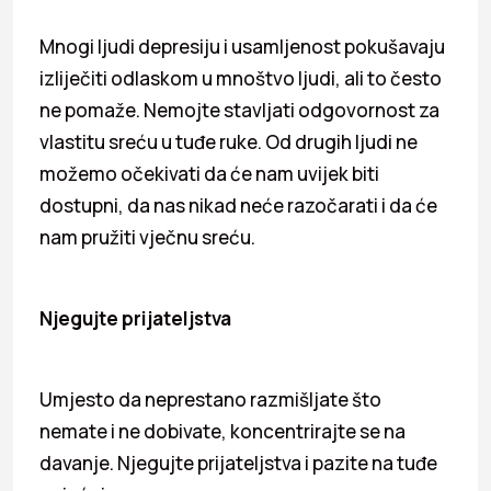
Mnogi ljudi depresiju i usamljenost pokušavaju
izliječiti odlaskom u mnoštvo ljudi, ali to često
ne pomaže. Nemojte stavljati odgovornost za
vlastitu sreću u tuđe ruke. Od drugih ljudi ne
možemo očekivati da će nam uvijek biti
dostupni, da nas nikad neće razočarati i da će
nam pružiti vječnu sreću.
Njegujte prijateljstva
Umjesto da neprestano razmišljate što
nemate i ne dobivate, koncentrirajte se na
davanje. Njegujte prijateljstva i pazite na tuđe