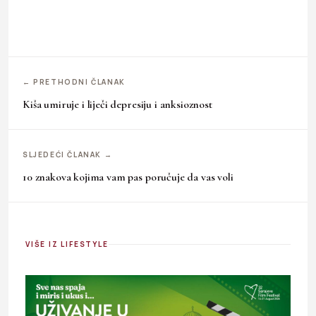
← PRETHODNI ČLANAK
Kiša umiruje i liječi depresiju i anksioznost
SLJEDEĆI ČLANAK →
10 znakova kojima vam pas poručuje da vas voli
VIŠE IZ LIFESTYLE