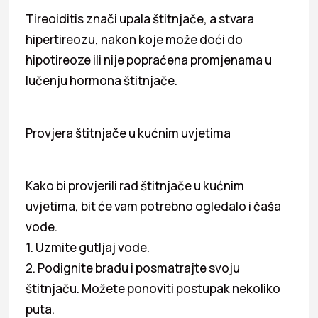
Tireoiditis znači upala štitnjače, a stvara
hipertireozu, nakon koje može doći do
hipotireoze ili nije popraćena promjenama u
lučenju hormona štitnjače.
Provjera štitnjače u kućnim uvjetima
Kako bi provjerili rad štitnjače u kućnim
uvjetima, bit će vam potrebno ogledalo i čaša
vode.
1. Uzmite gutljaj vode.
2. Podignite bradu i posmatrajte svoju
štitnjaču. Možete ponoviti postupak nekoliko
puta.