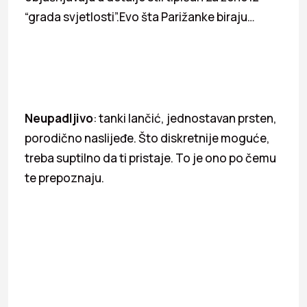
“grada svjetlosti”.Evo šta Parižanke biraju…
Neupadljivo
: tanki lančić, jednostavan prsten,
porodično naslijeđe. Što diskretnije moguće,
treba suptilno da ti pristaje. To je ono po čemu
te prepoznaju.