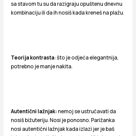
sa stavom tu su da razigraju opuštenu dnevnu
kombinaciju ili da ih nosiš kada kreneš na plažu.
Teorija kontrasta
: što je odjeća elegantnija,
potrebno je manje nakita.
Autentični lažnjak:
nemoj se ustručavati da
nosiš bižuteriju. Nosi je ponosno. Parižanka
nosi autentični lažnjak kada izlazi jer je baš