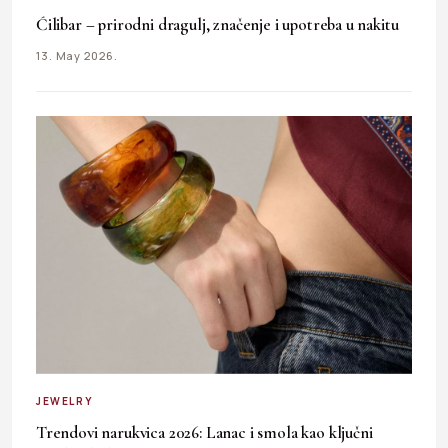
Ćilibar – prirodni dragulj, značenje i upotreba u nakitu
13. May 2026.
JEWELRY
Trendovi narukvica 2026: Lanac i smola kao ključni