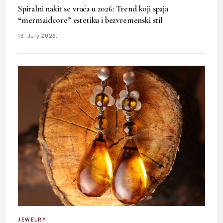
Spiralni nakit se vraća u 2026: Trend koji spaja
“mermaidcore” estetiku i bezvremenski stil
13. July 2026.
JEWELRY