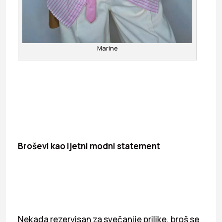
Marine
Broševi kao ljetni modni statement
Nekada rezervisan za svečanije prilike, broš se