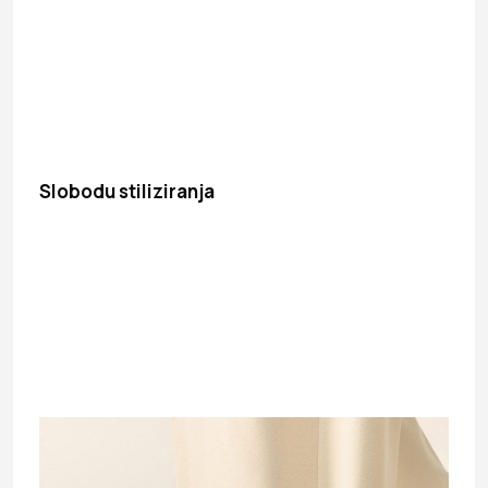
Slobodu stiliziranja