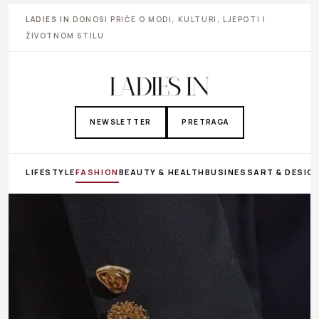
LADIES IN
DONOSI PRIČE O MODI, KULTURI, LJEPOTI I
ŽIVOTNOM STILU
NEWSLETTER
PRETRAGA
LIFESTYLE
FASHION
BEAUTY & HEALTH
BUSINESS
ART & DESIG