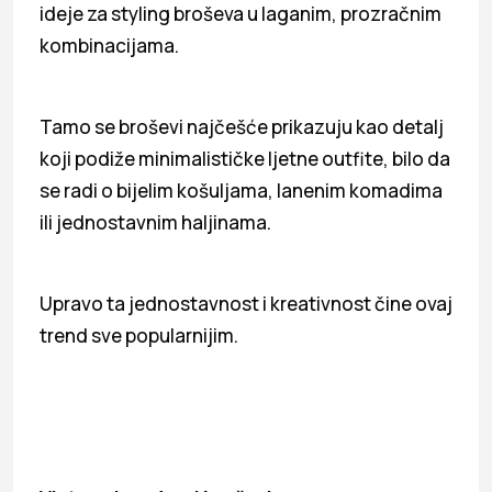
ideje za styling broševa u laganim, prozračnim
kombinacijama.
Tamo se broševi najčešće prikazuju kao detalj
koji podiže minimalističke ljetne outfite, bilo da
se radi o bijelim košuljama, lanenim komadima
ili jednostavnim haljinama.
Upravo ta jednostavnost i kreativnost čine ovaj
trend sve popularnijim.