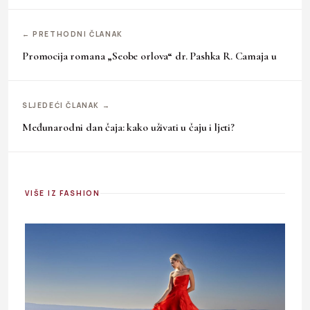
← PRETHODNI ČLANAK
Promocija romana „Seobe orlova“ dr. Pashka R. Camaja u
SLJEDEĆI ČLANAK →
Međunarodni dan čaja: kako uživati u čaju i ljeti?
VIŠE IZ FASHION