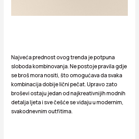
Najveća prednost ovog trenda je potpuna
sloboda kombinovanja. Ne postoje pravila gdje
se broš mora nositi, što omogućava da svaka
kombinacija dobije lični pečat. Upravo zato
broševi ostaju jedan od najkreativnijih modnih
detalja ljeta i sve češće se viđaju u modernim,
svakodnevnim outfitima.