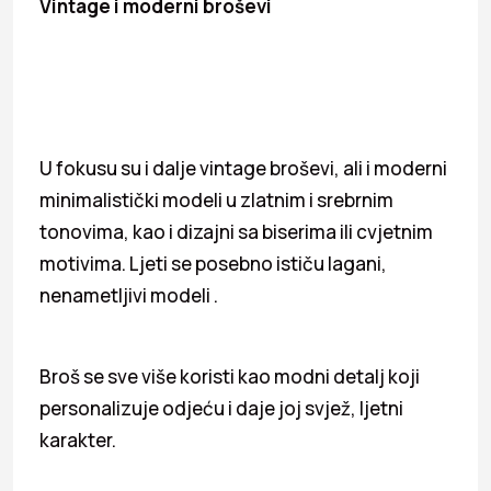
Vintage i moderni broševi
U fokusu su i dalje vintage broševi, ali i moderni
minimalistički modeli u zlatnim i srebrnim
tonovima, kao i dizajni sa biserima ili cvjetnim
motivima. Ljeti se posebno ističu lagani,
nenametljivi modeli .
Broš se sve više koristi kao modni detalj koji
personalizuje odjeću i daje joj svjež, ljetni
karakter.