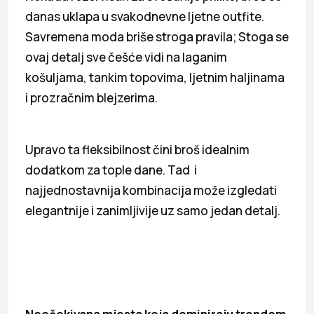
danas uklapa u svakodnevne ljetne outfite.
Savremena moda briše stroga pravila; Stoga se
ovaj detalj sve češće vidi na laganim
košuljama, tankim topovima, ljetnim haljinama
i prozračnim blejzerima.
Upravo ta fleksibilnost čini broš idealnim
dodatkom za tople dane. Tad i
najjednostavnija kombinacija može izgledati
elegantnije i zanimljivije uz samo jedan detalj.