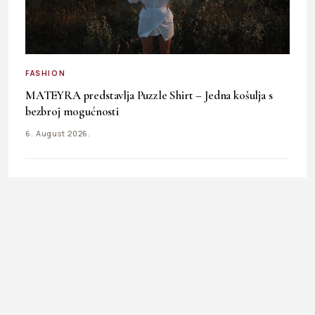
FASHION
MATEYRA predstavlja Puzzle Shirt – Jedna košulja s
bezbroj mogućnosti
6. August 2026.