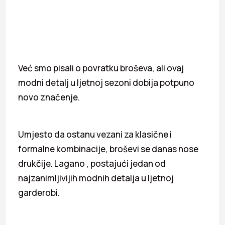
Već smo pisali o povratku broševa, ali ovaj
modni detalj u ljetnoj sezoni dobija potpuno
novo značenje.
Umjesto da ostanu vezani za klasične i
formalne kombinacije, broševi se danas nose
drukčije. Lagano , postajući jedan od
najzanimljivijih modnih detalja u ljetnoj
garderobi.