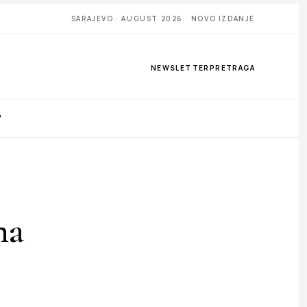
SARAJEVO · AUGUST 2026 · NOVO IZDANJE
NEWSLETTER
PRETRAGA
P
na