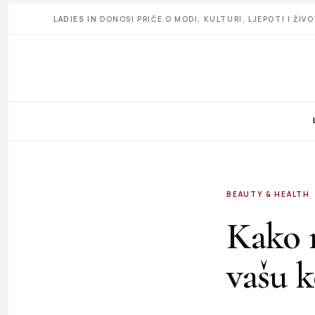
LADIES IN
DONOSI PRIČE O MODI, KULTURI, LJEPOTI I ŽI
BEAUTY & HEALTH
Kako n
vašu 