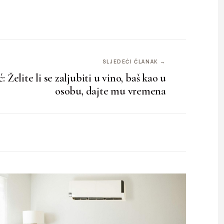
SLJEDEĆI ČLANAK →
 Želite li se zaljubiti u vino, baš kao u
osobu, dajte mu vremena