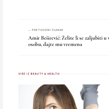
← PRETHODNI ČLANAK
Amir Beširević: Želite li se zaljubiti u
osobu, dajte mu vremena
VIŠE IZ BEAUTY & HEALTH