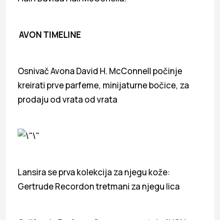
AVON TIMELINE
Osnivač Avona David H. McConnell počinje
kreirati prve parfeme, minijaturne bočice, za
prodaju od vrata od vrata
Lansira se prva kolekcija za njegu kože:
Gertrude Recordon tretmani za njegu lica