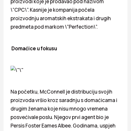
proizvodi koje je prodavao pod nazivom
\”CPC\”. Kasnije je kompanija počela
proizvodnju aromatskih ekstrakata i drugih
predmeta pod markom \”Perfection\”.
Domaćice u fokusu
Na početku, McConnell je distribuciju svojih
proizvoda vršio kroz saradnju s domaćicama i
drugim ženama koje nisu mnogo vremena
posvećivale poslu. Njegov prvi agent bio je
Persis Foster Eames Albee. Godinama, uspjeh