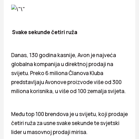
Svake sekunde četiri ruža
Danas, 130 godina kasnije, Avon je najveća
globalna kompanija u direktnoj prodaji na
svijetu. Preko 6 miliona Članova Kluba
predstavljaju Avonove proizvode više od 300
miliona korisnika, u više od 100 zemalja svijeta.
Među top 100 brendova je u svijetu, koji prodaje
četiri ruža za usne svake sekunde te svjetski
lider u masovnoj prodaji mirisa.