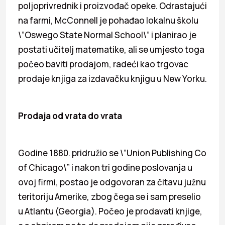
poljoprivrednik i proizvođač opeke. Odrastajući
na farmi, McConnell je pohađao lokalnu školu
\”Oswego State Normal School\” i planirao je
postati učitelj matematike, ali se umjesto toga
počeo baviti prodajom, radeći kao trgovac
prodaje knjiga za izdavačku knjigu u New Yorku.
Prodaja od vrata do vrata
Godine 1880. pridružio se \”Union Publishing Co
of Chicago\” i nakon tri godine poslovanja u
ovoj firmi, postao je odgovoran za čitavu južnu
teritoriju Amerike, zbog čega se i sam preselio
u Atlantu (Georgia). Počeo je prodavati knjige,