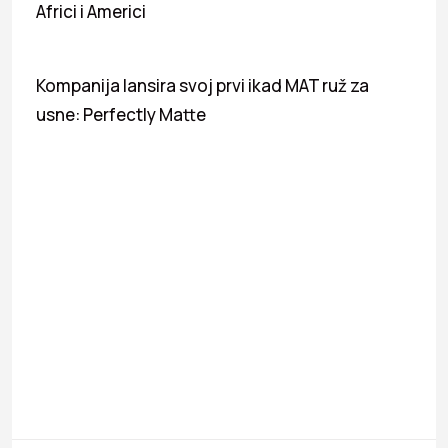
Africi i Americi
Kompanija lansira svoj prvi ikad MAT ruž za
usne: Perfectly Matte