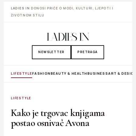
LADIES IN
DONOSI PRIČE O MODI, KULTURI, LJEPOTI I
ŽIVOTNOM STILU
NEWSLETTER
PRETRAGA
LIFESTYLE
FASHION
BEAUTY & HEALTH
BUSINESS
ART & DESIG
LIFESTYLE
Kako je trgovac knjigama
postao osnivač Avona