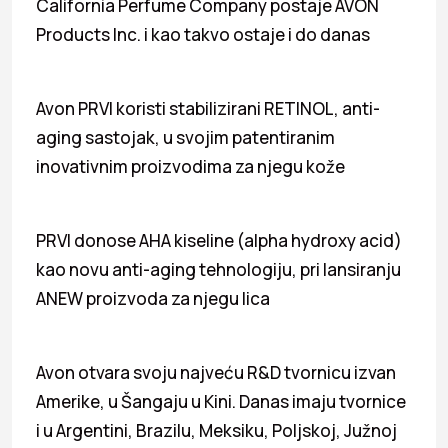
California Perfume Company postaje AVON
Products Inc. i kao takvo ostaje i do danas
Avon PRVI koristi stabilizirani RETINOL, anti-
aging sastojak, u svojim patentiranim
inovativnim proizvodima za njegu kože
PRVI donose AHA kiseline (alpha hydroxy acid)
kao novu anti-aging tehnologiju, pri lansiranju
ANEW proizvoda za njegu lica
Avon otvara svoju najveću R&D tvornicu izvan
Amerike, u Šangaju u Kini. Danas imaju tvornice
i u Argentini, Brazilu, Meksiku, Poljskoj, Južnoj