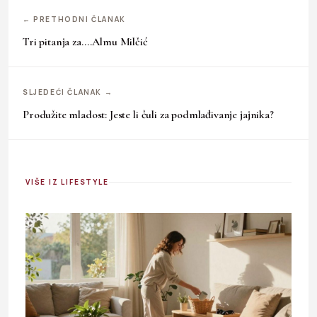
← PRETHODNI ČLANAK
Tri pitanja za….Almu Milčić
SLJEDEĆI ČLANAK →
Produžite mladost: Jeste li čuli za podmlađivanje jajnika?
VIŠE IZ LIFESTYLE