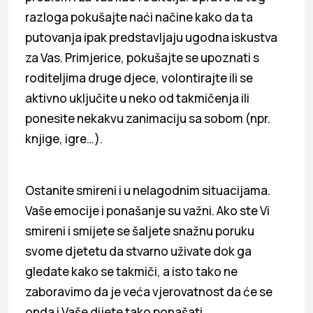
razloga pokušajte naći načine kako da ta
putovanja ipak predstavljaju ugodna iskustva
za Vas. Primjerice, pokušajte se upoznati s
roditeljima druge djece, volontirajte ili se
aktivno uključite u neko od takmičenja ili
ponesite nekakvu zanimaciju sa sobom (npr.
knjige, igre…).
Ostanite smireni i u nelagodnim situacijama.
Vaše emocije i ponašanje su važni. Ako ste Vi
smireni i smijete se šaljete snažnu poruku
svome djetetu da stvarno uživate dok ga
gledate kako se takmiči, a isto tako ne
zaboravimo da je veća vjerovatnost da će se
onda i Vaše dijete tako ponašati.