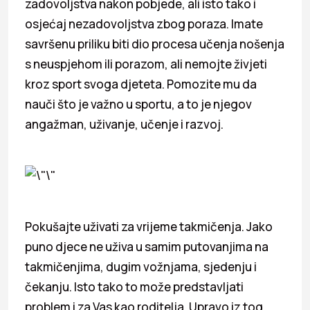
zadovoljstva nakon pobjede, ali isto tako i
osjećaj nezadovoljstva zbog poraza. Imate
savršenu priliku biti dio procesa učenja nošenja
s neuspjehom ili porazom, ali nemojte živjeti
kroz sport svoga djeteta. Pomozite mu da
nauči što je važno u sportu, a to je njegov
angažman, uživanje, učenje i razvoj.
Pokušajte uživati za vrijeme takmičenja. Jako
puno djece ne uživa u samim putovanjima na
takmičenjima, dugim vožnjama, sjedenju i
čekanju. Isto tako to može predstavljati
problem i za Vas kao roditelja. Upravo iz tog