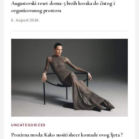
Augustovski reset doma: 5 brzih koraka do čistog i
organizovanog prostora
6. August 2026.
UNCATEGORIZED
Prozirna moda: Kako nositi sheer komade ovog ljeta ?