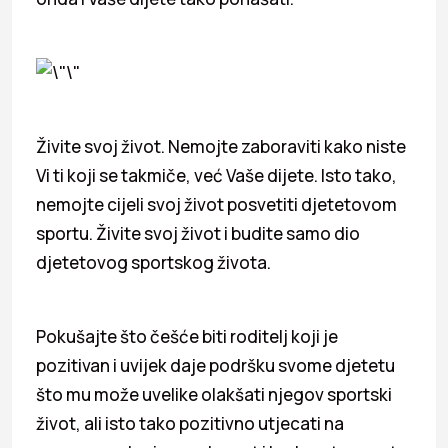
Živite svoj život. Nemojte zaboraviti kako niste
Vi ti koji se takmiče, već Vaše dijete. Isto tako,
nemojte cijeli svoj život posvetiti djetetovom
sportu. Živite svoj život i budite samo dio
djetetovog sportskog života.
Pokušajte što češće biti roditelj koji je
pozitivan i uvijek daje podršku svome djetetu
što mu može uvelike olakšati njegov sportski
život, ali isto tako pozitivno utjecati na