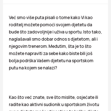
Već smo više puta pisali o tome kako Vi kao
roditelj možete pomoći svojem djetetu da
bude što zadovoljnije i uživa u sportu. Isto tako,
naglašavali smo dobar odnos s djetetom, ali i
njegovim trenerom. Međutim, šta je to što
možete napraviti za sebe kako biste bili još
bolja podrška Vašem djetetu na sportskom
putu na kojem se nalazi?
Kao što već znate, sve što mislite, osjećate ili
radite kao aktivni sudionik u sportskom životu