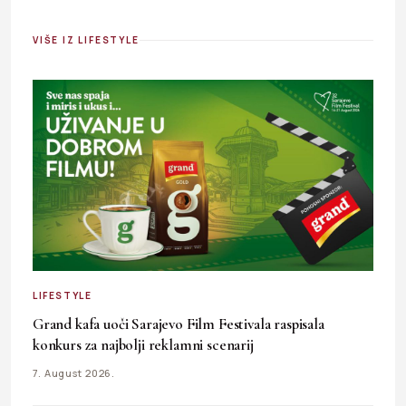
VIŠE IZ LIFESTYLE
LIFESTYLE
Grand kafa uoči Sarajevo Film Festivala raspisala
konkurs za najbolji reklamni scenarij
7. August 2026.