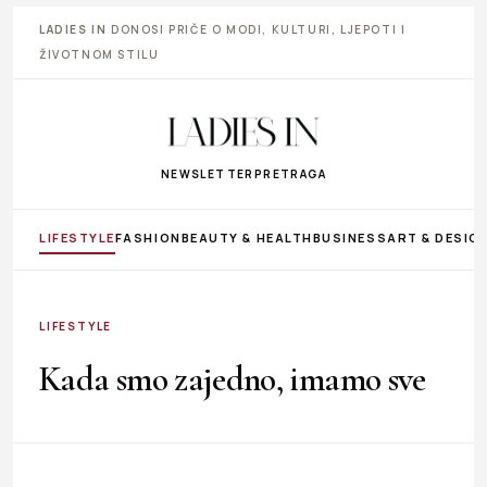
LADIES IN
DONOSI PRIČE O MODI, KULTURI, LJEPOTI I
ŽIVOTNOM STILU
NEWSLETTER
PRETRAGA
LIFESTYLE
FASHION
BEAUTY & HEALTH
BUSINESS
ART & DESIG
LIFESTYLE
Kada smo zajedno, imamo sve