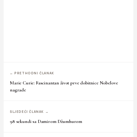
← PRETHODNI ČLANAK
Marie Curie: Fascinantan život prve dobitnice Nobelove
nagrade
SLJEDEĆI ČLANAK →
98 sekundi sa Damirom Džumhurom