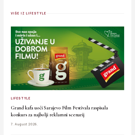
VIŠE IZ LIFESTYLE
LIFESTYLE
Grand kafa uoči Sarajevo Film Festivala raspisala
konkurs za najbolji reklamni scenarij
7. August 2026.