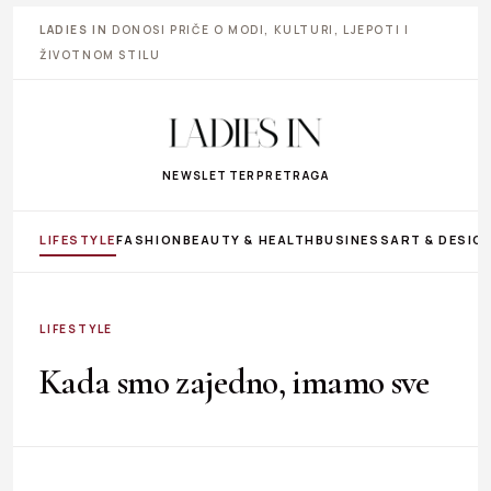
LADIES IN
DONOSI PRIČE O MODI, KULTURI, LJEPOTI I
ŽIVOTNOM STILU
NEWSLETTER
PRETRAGA
LIFESTYLE
FASHION
BEAUTY & HEALTH
BUSINESS
ART & DESIG
LIFESTYLE
Kada smo zajedno, imamo sve