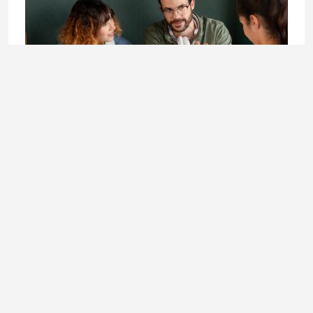
LIFESTYLE
Doktorandica Enisa Mekić: Učenje koje otvara vrata
budućnosti
3. August 2026.
Ladies In okuplja priče o modi, kulturi, ljepoti, businessu i