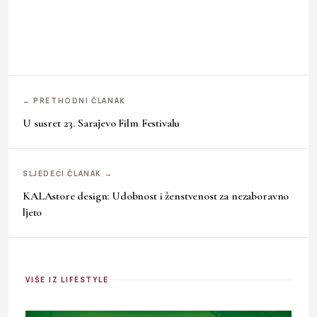
← PRETHODNI ČLANAK
U susret 23. Sarajevo Film Festivalu
SLJEDEĆI ČLANAK →
KALAstore design: Udobnost i ženstvenost za nezaboravno
ljeto
VIŠE IZ LIFESTYLE