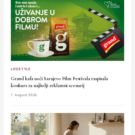
LIFESTYLE
Grand kafa uoči Sarajevo Film Festivala raspisala
konkurs za najbolji reklamni scenarij
7. August 2026.