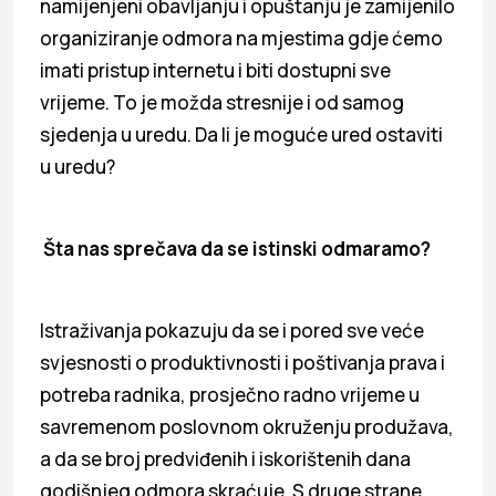
namijenjeni obavljanju i opuštanju je zamijenilo
organiziranje odmora na mjestima gdje ćemo
imati pristup internetu i biti dostupni sve
vrijeme. To je možda stresnije i od samog
sjedenja u uredu. Da li je moguće ured ostaviti
u uredu?
Šta nas sprečava da se istinski odmaramo?
Istraživanja pokazuju da se i pored sve veće
svjesnosti o produktivnosti i poštivanja prava i
potreba radnika, prosječno radno vrijeme u
savremenom poslovnom okruženju produžava,
a da se broj predviđenih i iskorištenih dana
godišnjeg odmora skraćuje. S druge strane,