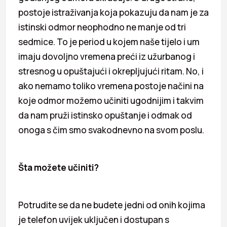
postoje istraživanja koja pokazuju da nam je za
istinski odmor neophodno ne manje od tri
sedmice. To je period u kojem naše tijelo i um
imaju dovoljno vremena preći iz užurbanog i
stresnog u opuštajući i okrepljujući ritam. No, i
ako nemamo toliko vremena postoje načini na
koje odmor možemo učiniti ugodnijim i takvim
da nam pruži istinsko opuštanje i odmak od
onoga s čim smo svakodnevno na svom poslu.
Šta možete učiniti?
Potrudite se da ne budete jedni od onih kojima
je telefon uvijek uključen i dostupan s