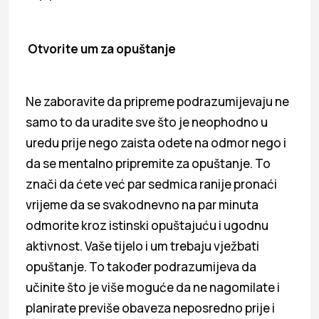
Otvorite um za opuštanje
Ne zaboravite da pripreme podrazumijevaju ne
samo to da uradite sve što je neophodno u
uredu prije nego zaista odete na odmor nego i
da se mentalno pripremite za opuštanje. To
znači da ćete već par sedmica ranije pronaći
vrijeme da se svakodnevno na par minuta
odmorite kroz istinski opuštajuću i ugodnu
aktivnost. Vaše tijelo i um trebaju vježbati
opuštanje. To također podrazumijeva da
učinite što je više moguće da ne nagomilate i
planirate previše obaveza neposredno prije i