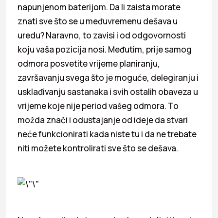
napunjenom baterijom. Da li zaista morate
znati sve što se u međuvremenu dešava u
uredu? Naravno, to zavisi i od odgovornosti
koju vaša pozicija nosi. Međutim, prije samog
odmora posvetite vrijeme planiranju,
završavanju svega što je moguće, delegiranju i
usklađivanju sastanaka i svih ostalih obaveza u
vrijeme koje nije period vašeg odmora. To
možda znači i odustajanje od ideje da stvari
neće funkcionirati kada niste tu i da ne trebate
niti možete kontrolirati sve što se dešava.