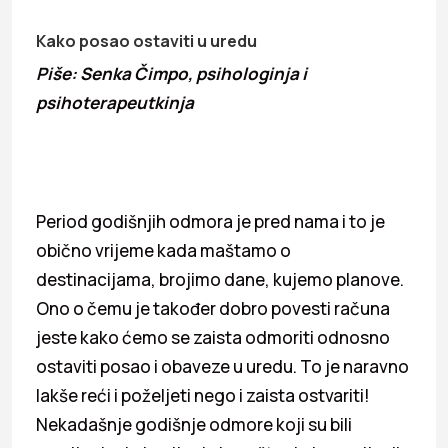
Kako posao ostaviti u uredu
Piše: Senka Čimpo, psihologinja i
psihoterapeutkinja
Period godišnjih odmora je pred nama i to je
obično vrijeme kada maštamo o
destinacijama, brojimo dane, kujemo planove.
Ono o čemu je također dobro povesti računa
jeste kako ćemo se zaista odmoriti odnosno
ostaviti posao i obaveze u uredu. To je naravno
lakše reći i poželjeti nego i zaista ostvariti!
Nekadašnje godišnje odmore koji su bili