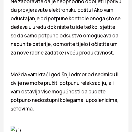
Ne zaboravite da je neophodno odoljeti i porivu
da provjeravate elektronsku poštu! Ako vam
odustajanje od potpune kontrole onoga što se
dešava u uredu dok niste tu ide teško, sjetite
se da samo potpuno odsustvo omogućava da
napunite baterije, odmorite tijelo i očistite um
za nove radne zadatke i veću produktivnost.
Možda vam kraći godišnji odmor od sedmicu ili
dvije ne može pružiti potpunu relaksaciju, ali
vam ostavlja više mogućnosti da budete
potpuno nedostupni kolegama, uposlenicima,
šefovima.