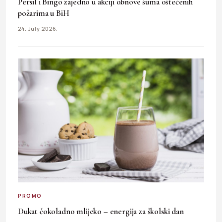
Persil i Bingo zajedno u akciji obnove šuma oštećenih
požarima u BiH
24. July 2026.
PROMO
Dukat čokoladno mlijeko – energija za školski dan