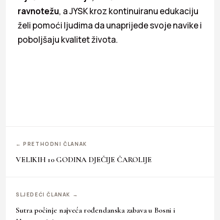
ravnotežu
, a JYSK kroz kontinuiranu edukaciju
želi pomoći ljudima da unaprijede svoje navike i
poboljšaju kvalitet života.
← PRETHODNI ČLANAK
VELIKIH 10 GODINA DJEČIJE ČAROLIJE
SLJEDEĆI ČLANAK →
Sutra počinje najveća rođendanska zabava u Bosni i