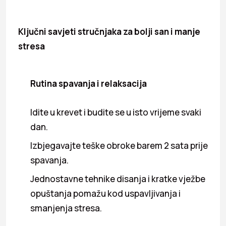
Ključni savjeti stručnjaka za bolji san i manje
stresa
Rutina spavanja i relaksacija
Idite u krevet i budite se u isto vrijeme svaki
dan.
Izbjegavajte teške obroke barem 2 sata prije
spavanja.
Jednostavne tehnike disanja i kratke vježbe
opuštanja pomažu kod uspavljivanja i
smanjenja stresa.