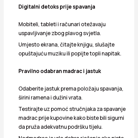
Digitalni detoks prije spavanja
Mobiteli, tableti i računari otežavaju
uspavljivanje zbog plavog svjetla.
Umjesto ekrana, čitajte knjigu, slušajte
opuštajuću muziku ili popijte topli napitak.
Pravilno odabran madrac i jastuk
Odaberite jastuk prema položaju spavanja,
širini ramena i dužini vrata.
Testirajte uz pomoć stručnjaka za spavanje
madrac prije kupovine kako biste bili sigurni
da pruža adekvatnu podršku tijelu.