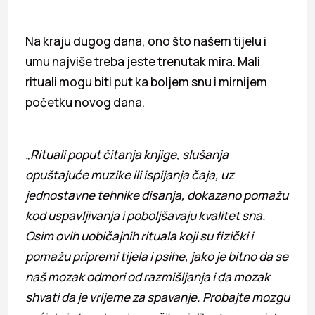
Na kraju dugog dana, ono što našem tijelu i
umu najviše treba jeste trenutak mira. Mali
rituali mogu biti put ka boljem snu i mirnijem
početku novog dana.
„Rituali poput čitanja knjige, slušanja
opuštajuće muzike ili ispijanja čaja, uz
jednostavne tehnike disanja, dokazano pomažu
kod uspavljivanja i poboljšavaju kvalitet sna.
Osim ovih uobičajnih rituala koji su fizički i
pomažu pripremi tijela i psihe, jako je bitno da se
naš mozak odmori od razmišljanja i da mozak
shvati da je vrijeme za spavanje. Probajte mozgu