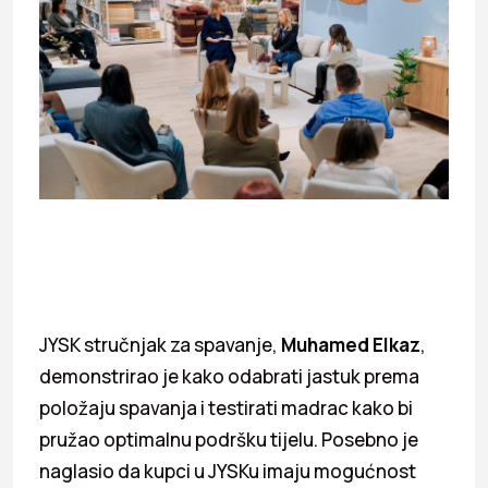
JYSK stručnjak za spavanje,
Muhamed Elkaz
,
demonstrirao je kako odabrati jastuk prema
položaju spavanja i testirati madrac kako bi
pružao optimalnu podršku tijelu. Posebno je
naglasio da kupci u JYSKu imaju mogućnost