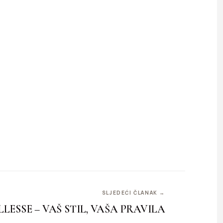
SLJEDEĆI ČLANAK →
LLESSE – VAŠ STIL, VAŠA PRAVILA