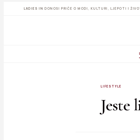
LADIES IN
DONOSI PRIČE O MODI, KULTURI, LJEPOTI I ŽI
LIFESTYLE
Jeste 