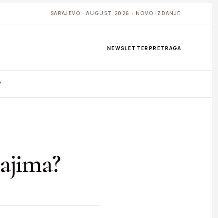
SARAJEVO · AUGUST 2026 · NOVO IZDANJE
NEWSLETTER
PRETRAGA
P
jajima?