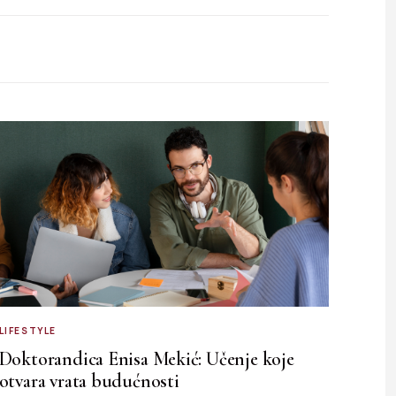
LIFESTYLE
Doktorandica Enisa Mekić: Učenje koje
otvara vrata budućnosti