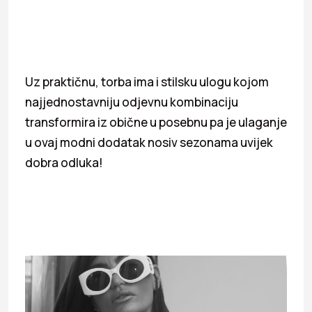
Uz praktičnu, torba ima i stilsku ulogu kojom
najjednostavniju odjevnu kombinaciju
transformira iz obične u posebnu pa je ulaganje
u ovaj modni dodatak nosiv sezonama uvijek
dobra odluka!