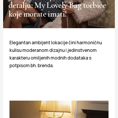
detalju: My Lovely Bag torbice
koje morate imati!
Elegantan ambijent lokacije čini harmoničnu
kulisu moderanom dizajnu i jedinstvenom
karakteru omiljenih modnih dodataka s
potpisom bh. brenda.