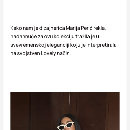
Kako nam je dizajnerica Marija Perić rekla,
nadahnuće za ovu kolekciju tražila je u
svevremenskoj eleganciji koju je interpretirala
na svojstven Lovely način.