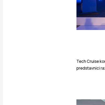
Tech Cruise kon
predstavnici raz