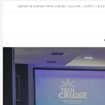
LADIES IN
DONOSI PRIČE O MODI, KULTURI, LJEPOTI I ŽI