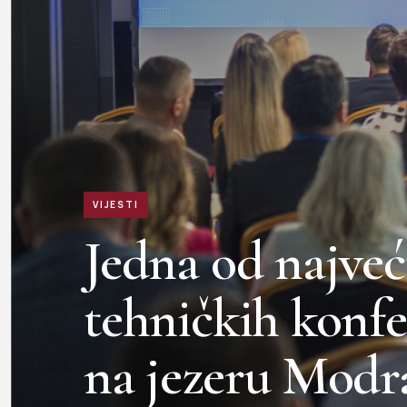
VIJESTI
Jedna od najveć
tehničkih konf
na jezeru Modr