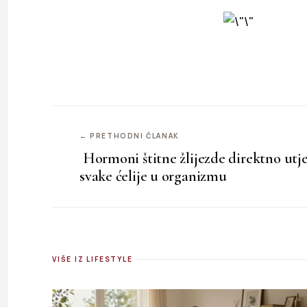
← PRETHODNI ČLANAK
Hormoni štitne žlijezde direktno utj
svake ćelije u organizmu
VIŠE IZ LIFESTYLE