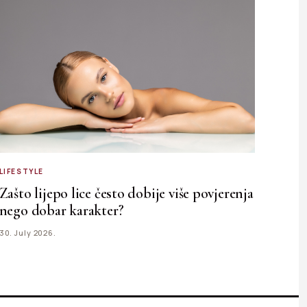
LIFESTYLE
Zašto lijepo lice često dobije više povjerenja
nego dobar karakter?
30. July 2026.