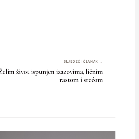
SLJEDEĆI ČLANAK →
im život ispunjen izazovima, ličnim
rastom i srećom