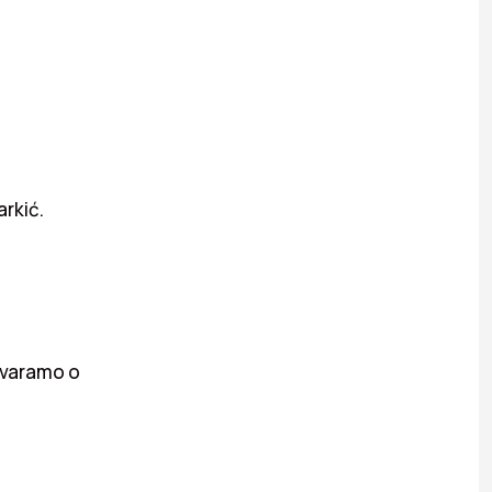
arkić.
ovaramo o