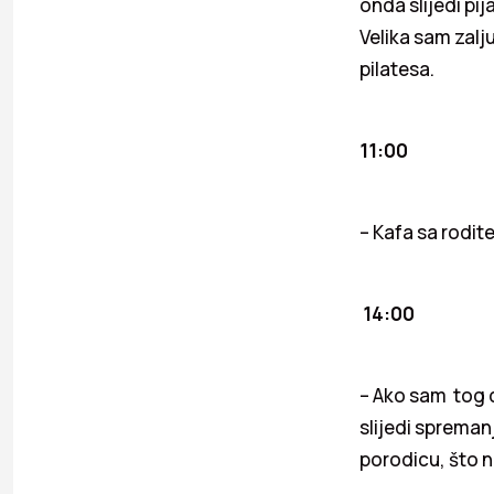
onda slijedi pi
Velika sam zalj
pilatesa.
11:00
– Kafa sa rodite
14:00
– Ako sam tog d
slijedi spremanj
porodicu, što n