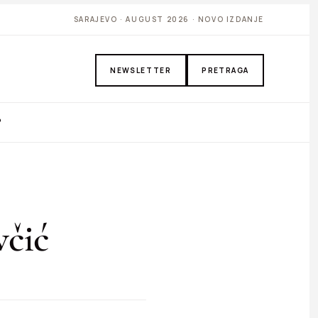
SARAJEVO · AUGUST 2026 · NOVO IZDANJE
NEWSLETTER
PRETRAGA
P
včić