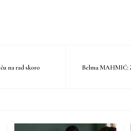
eču na rad skoro
Belma MAHMIĆ: Žel