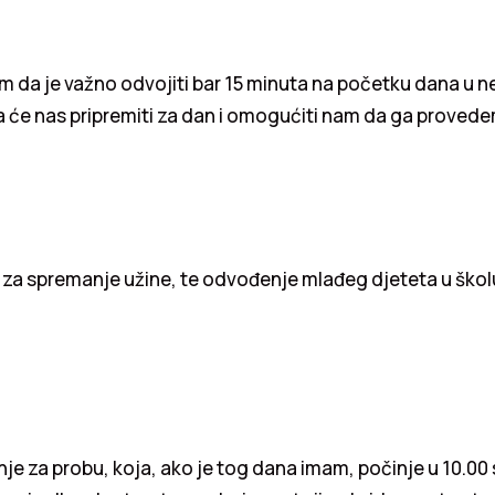
im da je važno odvojiti bar 15 minuta na početku dana u ne
 će nas pripremiti za dan i omogućiti nam da ga provede
e za spremanje užine, te odvođenje mlađeg djeteta u škol
nje za probu, koja, ako je tog dana imam, počinje u 10.00 s