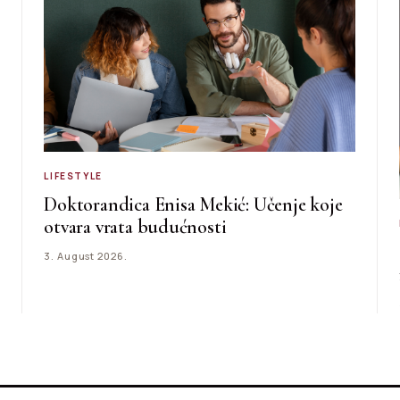
LIFESTYLE
Doktorandica Enisa Mekić: Učenje koje
otvara vrata budućnosti
3. August 2026.