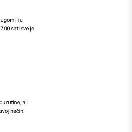
ugom ili u
.00 sati sve je
u rutine, ali
svoj način.