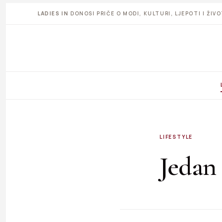
LADIES IN
DONOSI PRIČE O MODI, KULTURI, LJEPOTI I ŽI
LIFESTYLE
Jedan 