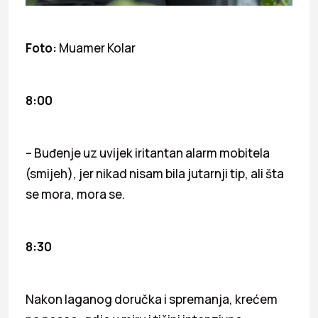
Foto:
Muamer Kolar
8:00
– Buđenje uz uvijek iritantan alarm mobitela
(smijeh), jer nikad nisam bila jutarnji tip, ali šta
se mora, mora se.
8:30
Nakon laganog doručka i spremanja, krećem