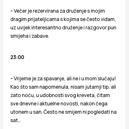
– Večer je rezervirana za druženje s mojim
dragim prijateljicama s kojima se često viđam,
uz uvijek interesantno druženje i razgovor pun
smijeha i zabave.
23:00
– Vrijeme je za spavanje, ali ne i u mom slučaju!
Kao što sam napomenula, nisam jutarnji tip, ali
zato noću, u udobnosti svog kreveta, čitam
sve dnevne i aktuelne novosti, nakon čega
utonem u san. Često ne smijem ni pogledati na
sat…