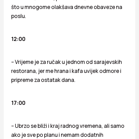
što u mnogome olakšava dnevne obaveze na
poslu.
12:00
– Vrijeme je za ručak u jednom od sarajevskih
restorana, jer me hrana i kafa uvijek odmore i
pripreme za ostatak dana.
17:00
– Ubrzo se bliži i kraj radnog vremena, ali samo
ako je sve po planu i nemam dodatnih