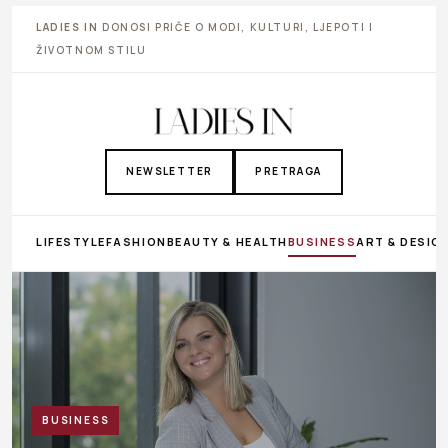
LADIES IN
DONOSI PRIČE O MODI, KULTURI, LJEPOTI I
ŽIVOTNOM STILU
NEWSLETTER
PRETRAGA
LIFESTYLE
FASHION
BEAUTY & HEALTH
BUSINESS
ART & DESIG
BUSINESS