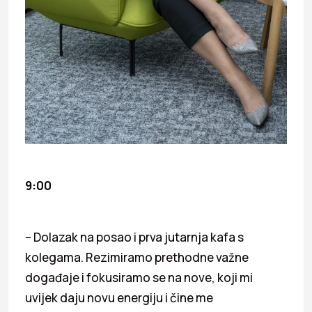
9:00
– Dolazak na posao i prva jutarnja kafa s
kolegama. Rezimiramo prethodne važne
događaje i fokusiramo se na nove, koji mi
uvijek daju novu energiju i čine me