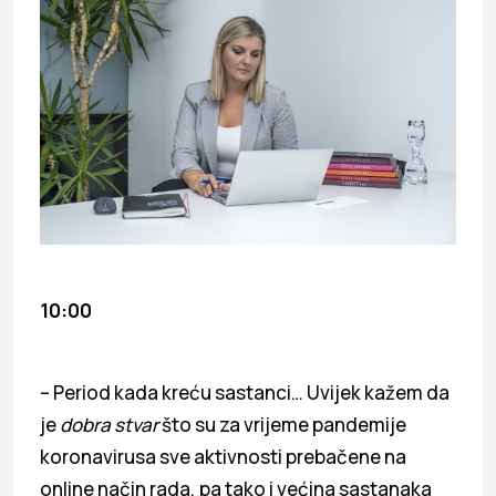
10:00
– Period kada kreću sastanci… Uvijek kažem da
je
dobra stvar
što su za vrijeme pandemije
koronavirusa sve aktivnosti prebačene na
online način rada, pa tako i većina sastanaka