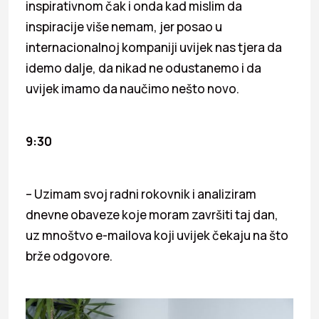
inspirativnom čak i onda kad mislim da
inspiracije više nemam, jer posao u
internacionalnoj kompaniji uvijek nas tjera da
idemo dalje, da nikad ne odustanemo i da
uvijek imamo da naučimo nešto novo.
9:30
– Uzimam svoj radni rokovnik i analiziram
dnevne obaveze koje moram završiti taj dan,
uz mnoštvo e-mailova koji uvijek čekaju na što
brže odgovore.