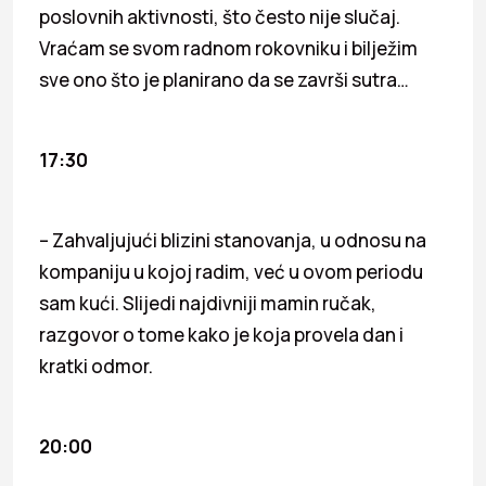
poslovnih aktivnosti, što često nije slučaj.
Vraćam se svom radnom rokovniku i bilježim
sve ono što je planirano da se završi sutra…
17:30
– Zahvaljujući blizini stanovanja, u odnosu na
kompaniju u kojoj radim, već u ovom periodu
sam kući. Slijedi najdivniji mamin ručak,
razgovor o tome kako je koja provela dan i
kratki odmor.
20:00