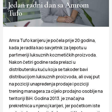
Jedan radni dan sa Amrom
Tufo
Amra Tufo karijeru je počela prije 20 godina,
kada je radila kao savjetnik za ljepotu u
parfimeriji luksuznih kozmetičkih proizvoda.
Nakon četiri godine rada prelazi u
distributersku kuću koja se također bavi
distribucijom luksuznih proizvoda, ali ovaj put
na poziciji unapređenja prodaje i poziciji
trening managera za cijelo prodajno osoblje na
teritoriji BiH. Godina 2013. je značajna
prekretnica u njenoj karijeri, jer početkom iste