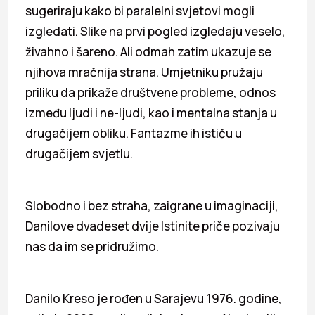
sugeriraju kako bi paralelni svjetovi mogli
izgledati. Slike na prvi pogled izgledaju veselo,
živahno i šareno. Ali odmah zatim ukazuje se
njihova mračnija strana. Umjetniku pružaju
priliku da prikaže društvene probleme, odnos
između ljudi i ne-ljudi, kao i mentalna stanja u
drugačijem obliku. Fantazme ih ističu u
drugačijem svjetlu.
Slobodno i bez straha, zaigrane u imaginaciji,
Danilove dvadeset dvije Istinite priče pozivaju
nas da im se pridružimo.
Danilo Kreso je rođen u Sarajevu 1976. godine,