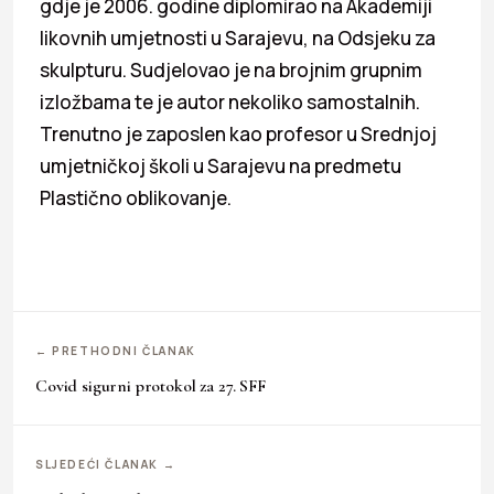
gdje je 2006. godine diplomirao na Akademiji
likovnih umjetnosti u Sarajevu, na Odsjeku za
skulpturu. Sudjelovao je na brojnim grupnim
izložbama te je autor nekoliko samostalnih.
Trenutno je zaposlen kao profesor u Srednjoj
umjetničkoj školi u Sarajevu na predmetu
Plastično oblikovanje.
← PRETHODNI ČLANAK
Covid sigurni protokol za 27. SFF
SLJEDEĆI ČLANAK →