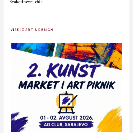
Svakodnevni chic
VIŠE IZ ART & DESIGN