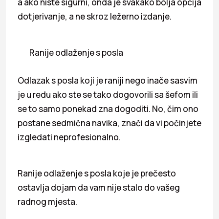
a ako niste sigurni, onda je svakako bolja opcija
dotjerivanje, a ne skroz ležerno izdanje.
Ranije odlaženje s posla
Odlazak s posla koji je raniji nego inače sasvim
je u redu ako ste se tako dogovorili sa šefom ili
se to samo ponekad zna dogoditi. No, čim ono
postane sedmična navika, znači da vi počinjete
izgledati neprofesionalno.
Ranije odlaženje s posla koje je prečesto
ostavlja dojam da vam nije stalo do vašeg
radnog mjesta.