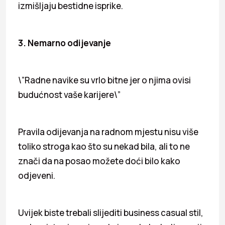
izmišljaju bestidne isprike.
3. Nemarno odijevanje
\”Radne navike su vrlo bitne jer o njima ovisi
budućnost vaše karijere\”
Pravila odijevanja na radnom mjestu nisu više
toliko stroga kao što su nekad bila, ali to ne
znači da na posao možete doći bilo kako
odjeveni.
Uvijek biste trebali slijediti business casual stil,