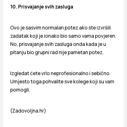
10. Prisvajanje svih zasluga
Ovo je sasvim normalan potez ako ste izvršili
zadatak koji je ionako bio samo vama povjeren.
No, prisvajanje svih zasluga onda kada je u
pitanju bio grupni rad nije pametan potez.
Izgledat ćete vrlo neprofesionalno i sebično.
Umjesto toga pohvalite sve kolege koji su vam
pomogli.
(Zadovoljna.hr)