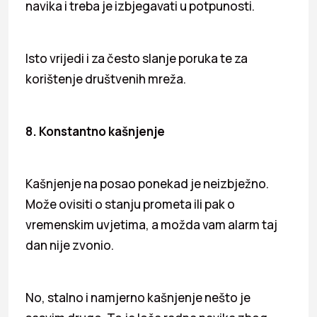
navika i treba je izbjegavati u potpunosti.
Isto vrijedi i za često slanje poruka te za
korištenje društvenih mreža.
8. Konstantno kašnjenje
Kašnjenje na posao ponekad je neizbježno.
Može ovisiti o stanju prometa ili pak o
vremenskim uvjetima, a možda vam alarm taj
dan nije zvonio.
No, stalno i namjerno kašnjenje nešto je