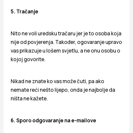
5. Tračanje
Nito ne voli uredsku tračaru jer je to osoba koja
nije od povjerenja. Također, ogovaranje upravo
vas prikazuje u lošem svjetlu, a ne onu osobu o
kojoj govorite.
Nikad ne znate ko vas može čuti, pa ako
nemate reći nešto lijepo, onda je najbolje da
ništa ne kažete.
6. Sporo odgovaranje na e-mailove