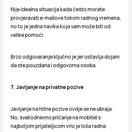
Nije idealna situacija kada često morate
provjeravati e-mailove tokom radnog vremena,
no to je jedna navika koja vam može biti od
velike pomoći.
Brzo odgovaranje ključno je jer ostavlja dojam
da ste pouzdana i odgovorna osoba.
7. Javljanje na privatne pozive
Javljanje na hitne pozive ovdje se ne ubraja.
No, svakodnevno pričanje na mobitel s
najboljom prijateljicom vrlo je loša radna