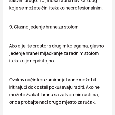
sasvim drugo. To je loša radna navika zbog
koje se možete čini itekako neprofesionalnim.
9. Glasno jedenje hrane za stolom
Ako dijelite prostor s drugim kolegama, glasno
jedenje hrane i mljackanje za radnim stolom
itekako je nepristojno.
Ovakav način konzumiranja hrane može biti
iritirajući dok ostali pokušavaju raditi. Ako ne
možete žvakati hranu sa zatvorenim ustima,
onda probajte naći drugo mjesto za ručak.