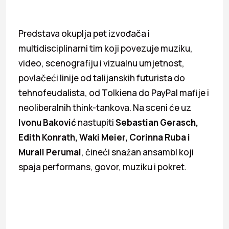
Predstava okuplja pet izvođača i
multidisciplinarni tim koji povezuje muziku,
video, scenografiju i vizualnu umjetnost,
povlačeći linije od talijanskih futurista do
tehnofeudalista, od Tolkiena do PayPal mafije i
neoliberalnih think-tankova. Na sceni će uz
Ivonu Baković
nastupiti
Sebastian Gerasch,
Edith Konrath, Waki Meier, Corinna Ruba i
Murali Perumal
, čineći snažan ansambl koji
spaja performans, govor, muziku i pokret.