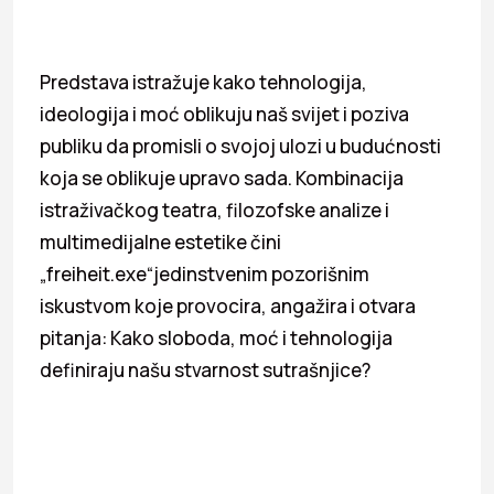
Predstava istražuje kako tehnologija,
ideologija i moć oblikuju naš svijet i poziva
publiku da promisli o svojoj ulozi u budućnosti
koja se oblikuje upravo sada. Kombinacija
istraživačkog teatra, filozofske analize i
multimedijalne estetike čini
„freiheit.exe“jedinstvenim pozorišnim
iskustvom koje provocira, angažira i otvara
pitanja: Kako sloboda, moć i tehnologija
definiraju našu stvarnost sutrašnjice?