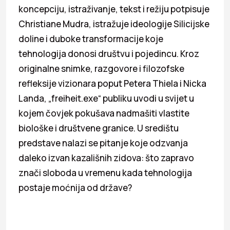
koncepciju, istraživanje, tekst i režiju potpisuje
Christiane Mudra, istražuje ideologije Silicijske
doline i duboke transformacije koje
tehnologija donosi društvu i pojedincu. Kroz
originalne snimke, razgovore i filozofske
refleksije vizionara poput Petera Thiela i Nicka
Landa, „freiheit.exe“ publiku uvodi u svijet u
kojem čovjek pokušava nadmašiti vlastite
biološke i društvene granice. U središtu
predstave nalazi se pitanje koje odzvanja
daleko izvan kazališnih zidova: što zapravo
znači sloboda u vremenu kada tehnologija
postaje moćnija od države?