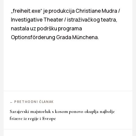
„freiheit.exe“ je produkcija Christiane Mudra /
Investigative Theater / istraživačkog teatra,
nastala uz podršku programa
Optionsförderung Grada Münchena.
← PRETHODNI ČLANAK
Sarajevski majstorluk s kosom ponovo okuplja najbolje
frizere iz regije i Evrope