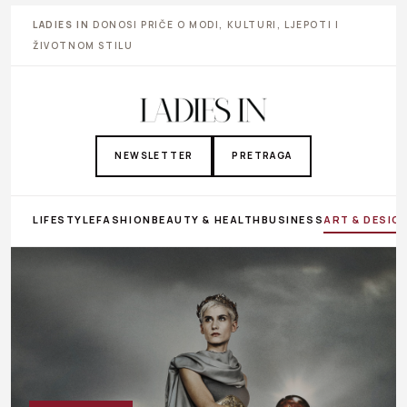
LADIES IN
DONOSI PRIČE O MODI, KULTURI, LJEPOTI I
ŽIVOTNOM STILU
NEWSLETTER
PRETRAGA
LIFESTYLE
FASHION
BEAUTY & HEALTH
BUSINESS
ART & DESIG