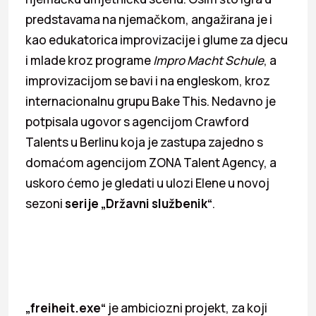
predstavama na njemačkom, angažirana je i
kao edukatorica improvizacije i glume za djecu
i mlade kroz programe
Impro Macht Schule
, a
improvizacijom se bavi i na engleskom, kroz
internacionalnu grupu Bake This. Nedavno je
potpisala ugovor s agencijom Crawford
Talents u Berlinu koja je zastupa zajedno s
domaćom agencijom ZONA Talent Agency, a
uskoro ćemo je gledati u ulozi Elene u novoj
sezoni
serije „Državni službenik“
.
„freiheit.exe“
je ambiciozni projekt, za koji