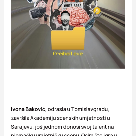
Ivona Baković
, odrasla u Tomislavgradu,
završila Akademiju scenskih umjetnosti u
Sarajevu, još jednom donosi svoj talent na
njemačku umjetničku scenu. Osim što igra u