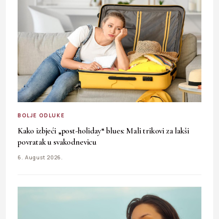
BOLJE ODLUKE
Kako izbjeći „post-holiday“ blues: Mali trikovi za lakši
povratak u svakodnevicu
6. August 2026.