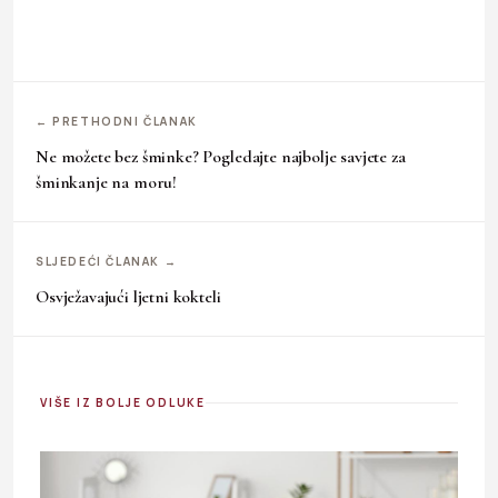
← PRETHODNI ČLANAK
Ne možete bez šminke? Pogledajte najbolje savjete za
šminkanje na moru!
SLJEDEĆI ČLANAK →
Osvježavajući ljetni kokteli
VIŠE IZ BOLJE ODLUKE