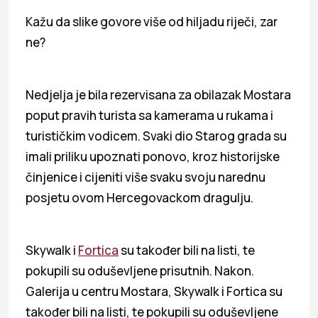
Kažu da slike govore više od hiljadu riječi, zar
ne?
Nedjelja je bila rezervisana za obilazak Mostara
poput pravih turista sa kamerama u rukama i
turističkim vodicem. Svaki dio Starog grada su
imali priliku upoznati ponovo, kroz historijske
činjenice i cijeniti više svaku svoju narednu
posjetu ovom Hercegovackom dragulju.
Skywalk i
Fortica
su također bili na listi, te
pokupili su oduševljene prisutnih. Nakon.
Galerija u centru Mostara, Skywalk i Fortica su
također bili na listi, te pokupili su oduševljene