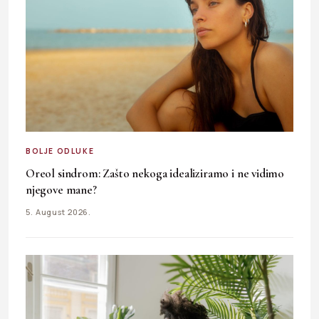
BOLJE ODLUKE
Oreol sindrom: Zašto nekoga idealiziramo i ne vidimo
njegove mane?
5. August 2026.