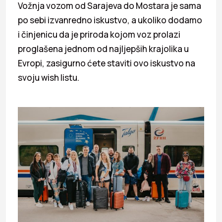
Vožnja vozom od Sarajeva do Mostara je sama
po sebi izvanredno iskustvo, a ukoliko dodamo
i činjenicu da je priroda kojom voz prolazi
proglašena jednom od najljepših krajolika u
Evropi, zasigurno ćete staviti ovo iskustvo na
svoju wish listu.