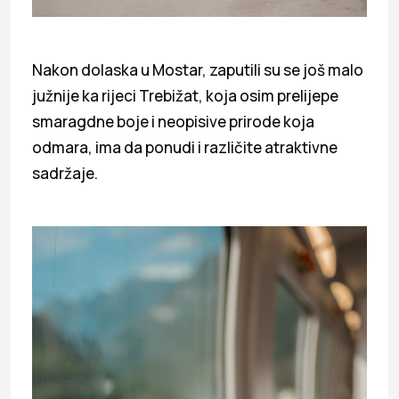
Nakon dolaska u Mostar, zaputili su se još malo
južnije ka rijeci Trebižat, koja osim prelijepe
smaragdne boje i neopisive prirode koja
odmara, ima da ponudi i različite atraktivne
sadržaje.