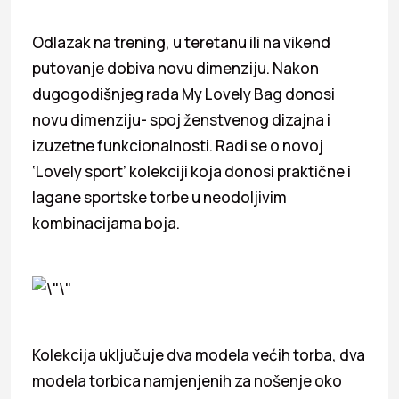
Odlazak na trening, u teretanu ili na vikend
putovanje dobiva novu dimenziju. Nakon
dugogodišnjeg rada
My
Lovely Bag donosi
novu dimenziju- spoj ženstvenog dizajna i
izuzetne funkcionalnosti. Radi se o novoj
‘Lovely sport’ kolekciji koja donosi praktične i
lagane sportske torbe u neodoljivim
kombinacijama boja.
Kolekcija uključuje dva modela većih torba, dva
modela torbica namjenjenih za nošenje oko