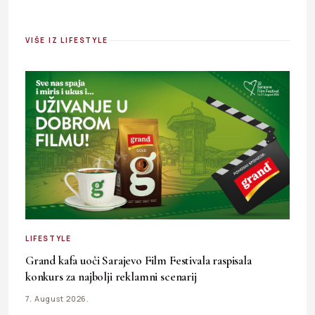
VIŠE IZ LIFESTYLE
LIFESTYLE
Grand kafa uoči Sarajevo Film Festivala raspisala
konkurs za najbolji reklamni scenarij
7. August 2026.