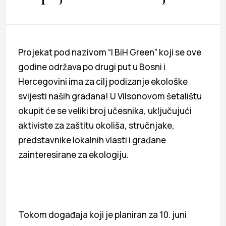
Projekat pod nazivom “I BiH Green” koji se ove
godine održava po drugi put u Bosni i
Hercegovini ima za cilj podizanje ekološke
svijesti naših građana! U Vilsonovom šetalištu
okupit će se veliki broj učesnika, uključujući
aktiviste za zaštitu okoliša, stručnjake,
predstavnike lokalnih vlasti i građane
zainteresirane za ekologiju.
Tokom događaja koji je planiran za 10. juni