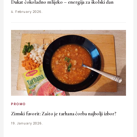
Dukat čokoladno mlijeko – energija za školski dan
4. February 2026.
PROMO
Zimski favorit: Zašto je tarhana čorba najbolji izbor?
19. January 2026.