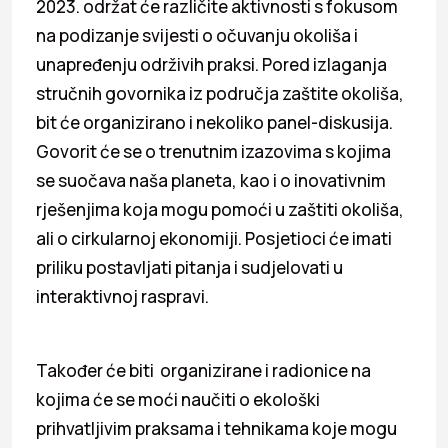
2023. održat će različite aktivnosti s fokusom
na podizanje svijesti o očuvanju okoliša i
unapređenju održivih praksi. Pored izlaganja
stručnih govornika iz područja zaštite okoliša,
bit će organizirano i nekoliko panel-diskusija.
Govorit će se o trenutnim izazovima s kojima
se suočava naša planeta, kao i o inovativnim
rješenjima koja mogu pomoći u zaštiti okoliša,
ali o cirkularnoj ekonomiji. Posjetioci će imati
priliku postavljati pitanja i sudjelovati u
interaktivnoj raspravi.
Također će biti organizirane i radionice na
kojima će se moći naučiti o ekološki
prihvatljivim praksama i tehnikama koje mogu