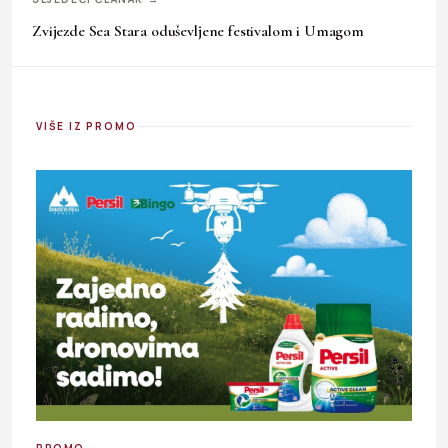
Zvijezde Sea Stara oduševljene festivalom i Umagom
VIŠE IZ PROMO
PROMO