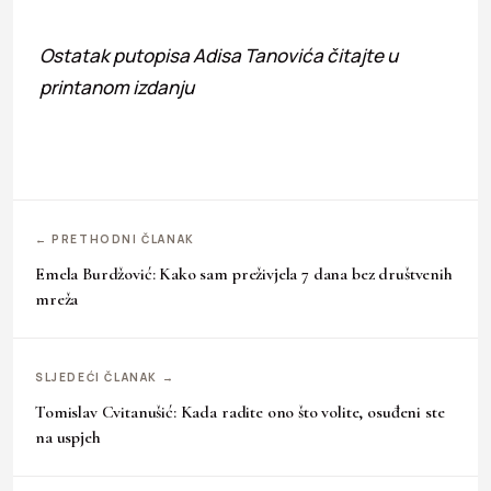
Ostatak putopisa Adisa Tanovića čitajte u
printanom izdanju
← PRETHODNI ČLANAK
Emela Burdžović: Kako sam preživjela 7 dana bez društvenih
mreža
SLJEDEĆI ČLANAK →
Tomislav Cvitanušić: Kada radite ono što volite, osuđeni ste
na uspjeh