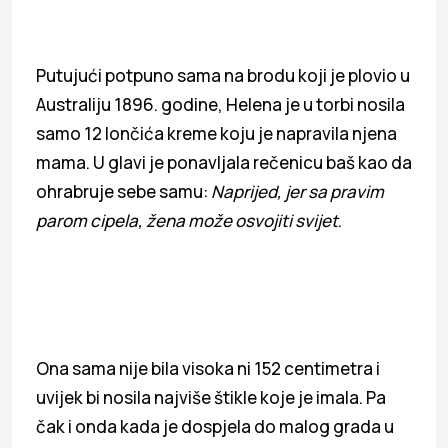
Putujući potpuno sama na brodu koji je plovio u
Australiju 1896. godine, Helena je u torbi nosila
samo 12 lončića kreme koju je napravila njena
mama. U glavi je ponavljala rečenicu baš kao da
ohrabruje sebe samu:
Naprijed, jer sa pravim
parom cipela, žena može osvojiti svijet
.
Ona sama nije bila visoka ni 152 centimetra i
uvijek bi nosila najviše štikle koje je imala. Pa
čak i onda kada je dospjela do malog grada u