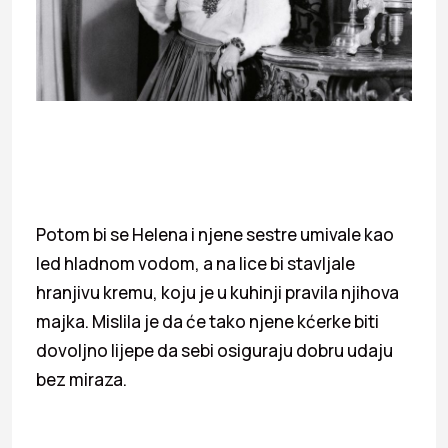
Potom bi se Helena i njene sestre umivale kao
led hladnom vodom, a na lice bi stavljale
hranjivu kremu, koju je u kuhinji pravila njihova
majka. Mislila je da će tako njene kćerke biti
dovoljno lijepe da sebi osiguraju dobru udaju
bez miraza.