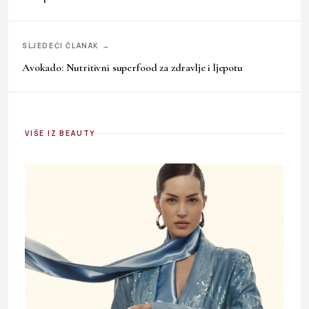
SLJEDEĆI ČLANAK →
Avokado: Nutritivni superfood za zdravlje i ljepotu
VIŠE IZ BEAUTY