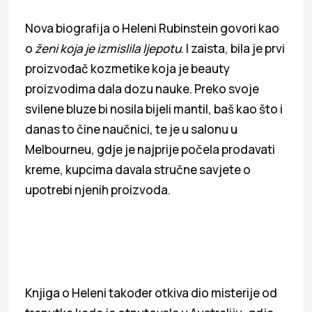
Nova biografija o Heleni Rubinstein govori kao
o
ženi koja je izmislila ljepotu
. I zaista, bila je prvi
proizvođač kozmetike koja je beauty
proizvodima dala dozu nauke. Preko svoje
svilene bluze bi nosila bijeli mantil, baš kao što i
danas to čine naučnici, te je u salonu u
Melbourneu, gdje je najprije počela prodavati
kreme, kupcima davala stručne savjete o
upotrebi njenih proizvoda.
Knjiga o Heleni također otkiva dio misterije od