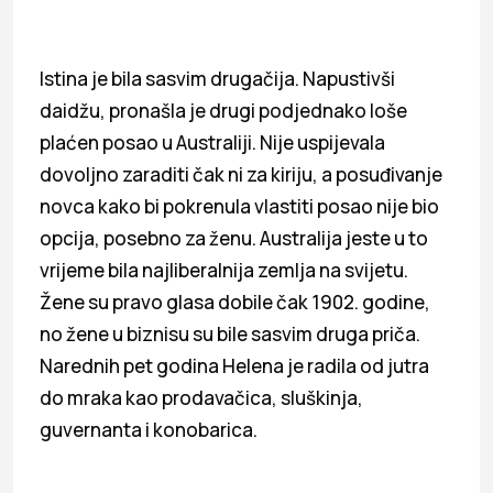
Istina je bila sasvim drugačija. Napustivši
daidžu, pronašla je drugi podjednako loše
plaćen posao u Australiji. Nije uspijevala
dovoljno zaraditi čak ni za kiriju, a posuđivanje
novca kako bi pokrenula vlastiti posao nije bio
opcija, posebno za ženu. Australija jeste u to
vrijeme bila najliberalnija zemlja na svijetu.
Žene su pravo glasa dobile čak 1902. godine,
no žene u biznisu su bile sasvim druga priča.
Narednih pet godina Helena je radila od jutra
do mraka kao prodavačica, sluškinja,
guvernanta i konobarica.