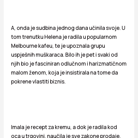
A, onda je sudbina jednog dana učinila svoje. U
tom trenutku Helena je radila u popularnom
Melbourne kafeu, te je upoznala grupu
uspješnih muškaraca. Bilo ih je pet i svaki od
njih bio je fasciniran odlučnom i harizmatičnom
malom ženom, koja je insistirala na tome da
pokrene vlastiti biznis.
Imala je recept za kremu, a dok je radila kod
oca u trgovini, naučila je sve zakone prodaje.