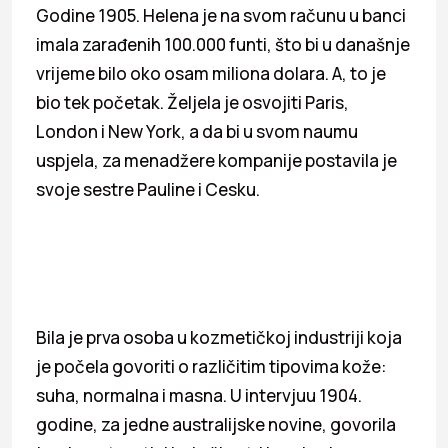
Godine 1905. Helena je na svom računu u banci
imala zarađenih 100.000 funti, što bi u današnje
vrijeme bilo oko osam miliona dolara. A, to je
bio tek početak. Željela je osvojiti Paris,
London i New York, a da bi u svom naumu
uspjela, za menadžere kompanije postavila je
svoje sestre Pauline i Cesku.
Bila je prva osoba u kozmetičkoj industriji koja
je počela govoriti o različitim tipovima kože:
suha, normalna i masna. U intervjuu 1904.
godine, za jedne australijske novine, govorila