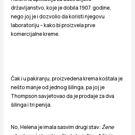
državljanstvo, koje je dobila 1907. godine,
nego joj je i dozvolio da koristi njegovu
laboratoriju – kako bi proizvela prve
komercijalne kreme.
Čak i u pakiranju, proizvedena krema koštala je
nešto manje od jednog šilinga, pa joj je
Thompson savjetovao da je prodaje za dva
šilinga i tri penija.
No, Helena je imala sasvim drugi stav:
Žene