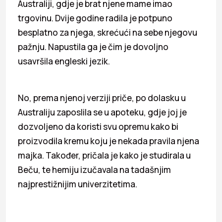
Australiji, gdje je brat njene mame imao
trgovinu. Dvije godine radila je potpuno
besplatno za njega, skrećući na sebe njegovu
pažnju. Napustila ga je čim je dovoljno
usavršila engleski jezik.
No, prema njenoj verziji priče, po dolasku u
Australiju zaposlila se u apoteku, gdje joj je
dozvoljeno da koristi svu opremu kako bi
proizvodila kremu koju je nekada pravila njena
majka. Također, pričala je kako je studirala u
Beču, te hemiju izučavala na tadašnjim
najprestižnijim univerzitetima.