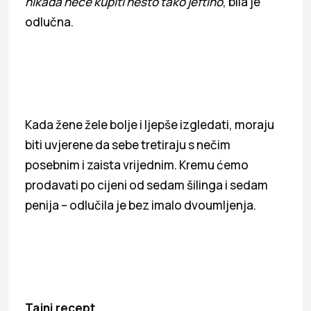
nikada neće kupiti nešto tako jeftino
, bila je
odlučna.
Kada žene žele bolje i ljepše izgledati, moraju
biti uvjerene da sebe tretiraju s nečim
posebnim i zaista vrijednim. Kremu ćemo
prodavati po cijeni od sedam šilinga i sedam
penija – odlučila je bez imalo dvoumljenja.
Tajni recept