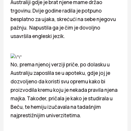
Australiji gdje je brat njene mame držao
trgovinu. Dvije godine radila je potpuno
besplatno za ujaka, skrećući na sebe njegovu
pažnju. Napustila ga je čim je dovoljno
usavršila engleski jezik.
No, prema njenoj verziji priče, po dolasku u
Australiju zaposlila se u apoteku, gdje joj je
dozvoljeno da koristi svu opremu kako bi
proizvodila kremu koju je nekada pravila njena
majka. Također, pričala je kako je studirala u
Beču, te hemiju izučavala na tadašnjim
najprestižnijim univerzitetima.