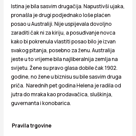
Istina je bila sasvim drugačija. Napustivši ujaka,
pronašla je drugi podjednako loše plaćen
posao u Australiji. Nije uspijevala dovoljno
zaraditi čak ni za kiriju, a posuđivanje novca
kako bi pokrenula vlastiti posao bilo je izvan
svakog pitanja, posebno za ženu. Australija
jeste u to vrijeme bila najliberalnija zemlja na
svijetu. Žene su pravo glasa dobile čak 1902.
godine, no žene u biznisu su bile sasvim druga
priča. Narednih pet godina Helena je radila od
jutra do mraka kao prodavačica, sluškinja,
guvernanta i konobarica.
Pravila trgovine