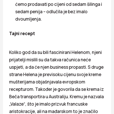
ćemo prodavati po cijeni od sedam šilinga i
sedam penija – odlučila je bez imalo
dvoumljenja.
Tajni recept
Koliko god da su bili fascinirani Helenom, njeni
prijatelji mislili su da takva računica neće
uspjeti, a da će njen business propasti. S druge
strane Helena je previsoku cijenu svoje kreme
mušterijama objašnjavala evropskom
recepturom. Također je govorila da se krema iz
Beča transportira u Australiju. Kremu je nazvala
„Valaze“, što je imalo prizvuk francuske
aristokracije, ali na mađarskom to je značilo