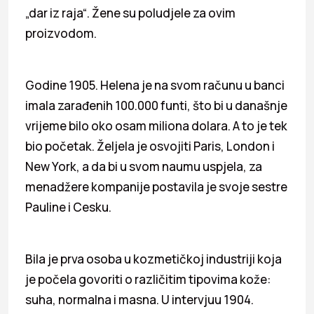
„dar iz raja“. Žene su poludjele za ovim
proizvodom.
Godine 1905. Helena je na svom računu u banci
imala zarađenih 100.000 funti, što bi u današnje
vrijeme bilo oko osam miliona dolara. A to je tek
bio početak. Željela je osvojiti Paris, London i
New York, a da bi u svom naumu uspjela, za
menadžere kompanije postavila je svoje sestre
Pauline i Cesku.
Bila je prva osoba u kozmetičkoj industriji koja
je počela govoriti o različitim tipovima kože:
suha, normalna i masna. U intervjuu 1904.