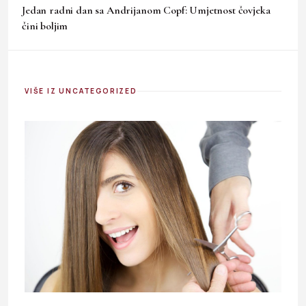
Jedan radni dan sa Andrijanom Copf: Umjetnost čovjeka
čini boljim
VIŠE IZ UNCATEGORIZED