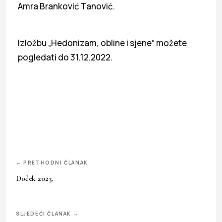
Amra Branković Tanović.
Izložbu „Hedonizam, obline i sjene“ možete
pogledati do 31.12.2022.
← PRETHODNI ČLANAK
Doček 2023.
SLJEDEĆI ČLANAK →