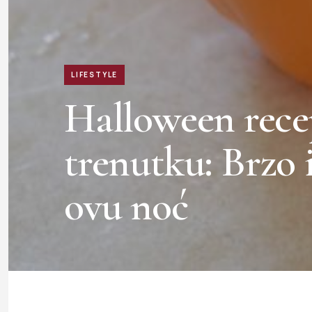
LIFESTYLE
Halloween rece
trenutku: Brzo 
ovu noć