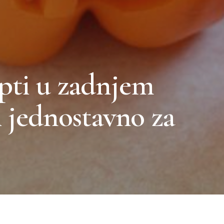
pti u zadnjem
i jednostavno za