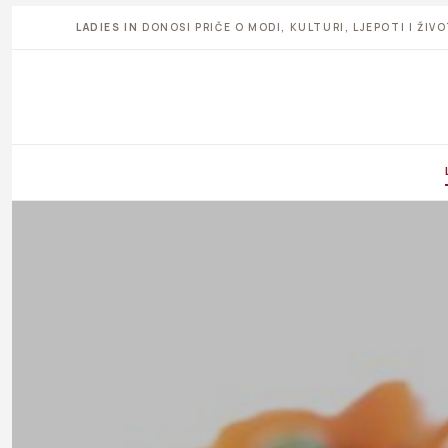
LADIES IN
DONOSI PRIČE O MODI, KULTURI, LJEPOTI I ŽI