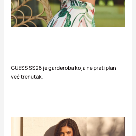
GUESS SS26 je garderoba koja ne prati plan –
već trenutak.