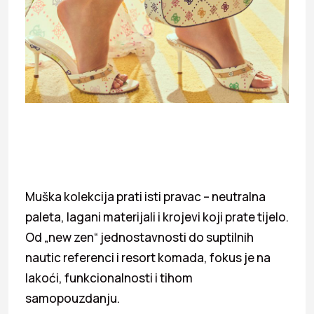
Muška kolekcija prati isti pravac – neutralna
paleta, lagani materijali i krojevi koji prate tijelo.
Od „new zen“ jednostavnosti do suptilnih
nautic referenci i resort komada, fokus je na
lakoći, funkcionalnosti i tihom
samopouzdanju.