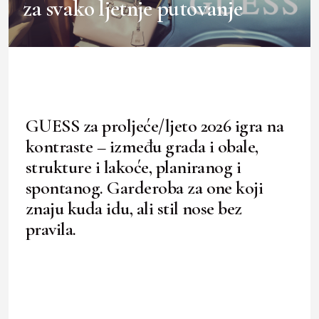
za svako ljetnje putovanje
GUESS za proljeće/ljeto 2026 igra na
kontraste – između grada i obale,
strukture i lakoće, planiranog i
spontanog. Garderoba za one koji
znaju kuda idu, ali stil nose bez
pravila.