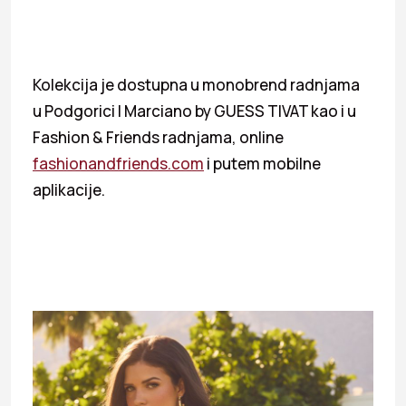
Kolekcija je dostupna u monobrend radnjama
u Podgorici I Marciano by GUESS TIVAT kao i u
Fashion & Friends radnjama, online
fashionandfriends.com
i putem mobilne
aplikacije.