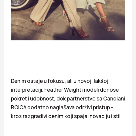
Denim ostaje u fokusu, ali u novoj, lakšoj
interpretaciji. Feather Weight modeli donose
pokret i udobnost, dok partnerstvo sa Candiani
ROICA dodatno naglašava održivi pristup –
kroz razgradivi denim koji spaja inovaciju i stil.