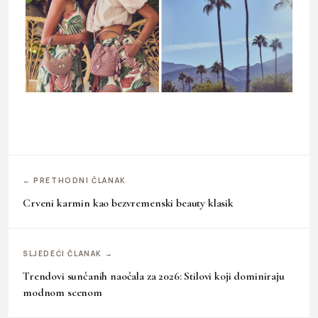
← PRETHODNI ČLANAK
Crveni karmin kao bezvremenski beauty klasik
SLJEDEĆI ČLANAK →
Trendovi sunčanih naočala za 2026: Stilovi koji dominiraju
modnom scenom