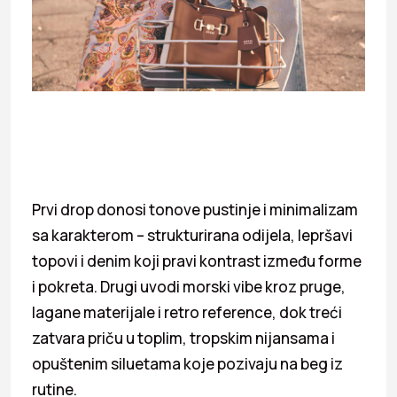
Prvi drop donosi tonove pustinje i minimalizam
sa karakterom – strukturirana odijela, lepršavi
topovi i denim koji pravi kontrast između forme
i pokreta. Drugi uvodi morski vibe kroz pruge,
lagane materijale i retro reference, dok treći
zatvara priču u toplim, tropskim nijansama i
opuštenim siluetama koje pozivaju na beg iz
rutine.