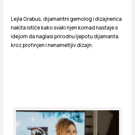
Lejla Grabus, dijamantni gemolog i dizajnerica
nakita ističe kako svaki njen komad nastaje s
idejom da naglasi prirodnu ljepotu dijamanta
kroz profinjen i nenametljiv dizajn.