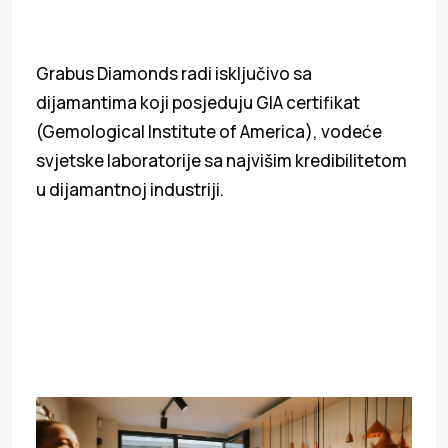
Grabus Diamonds radi isključivo sa
dijamantima koji posjeduju GIA certifikat
(Gemological Institute of America), vodeće
svjetske laboratorije sa najvišim kredibilitetom
u dijamantnoj industriji.