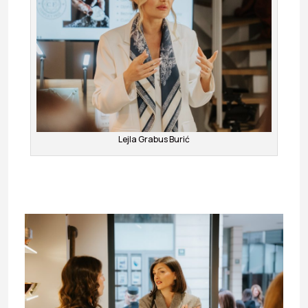
Lejla Grabus Burić