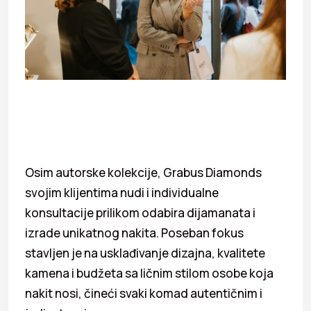
Osim autorske kolekcije, Grabus Diamonds
svojim klijentima nudi i individualne
konsultacije prilikom odabira dijamanata i
izrade unikatnog nakita. Poseban fokus
stavljen je na usklađivanje dizajna, kvalitete
kamena i budžeta sa ličnim stilom osobe koja
nakit nosi, čineći svaki komad autentičnim i