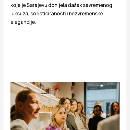
koja je Sarajevu donijela dašak savremenog
luksuza, sofisticiranosti i bezvremenske
elegancije.