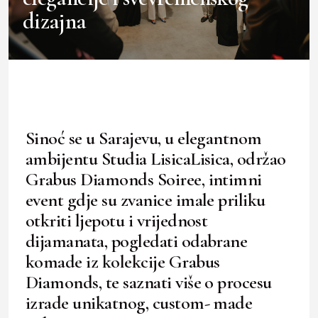
dizajna
Sinoć se u Sarajevu, u elegantnom
ambijentu Studia LisicaLisica, održao
Grabus Diamonds Soiree, intimni
event gdje su zvanice imale priliku
otkriti ljepotu i vrijednost
dijamanata, pogledati odabrane
komade iz kolekcije Grabus
Diamonds, te saznati više o procesu
izrade unikatnog, custom- made