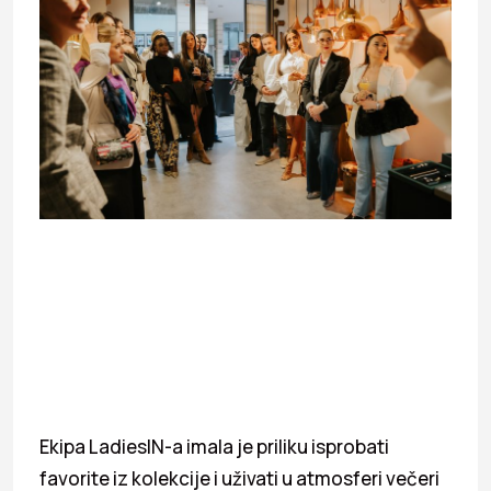
Ekipa LadiesIN-a imala je priliku isprobati
favorite iz kolekcije i uživati u atmosferi večeri