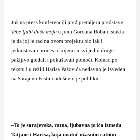
Još na press konferenciji pred premijeru predstave
Tebe ljubi duša moja
u junu Gordana Boban istakla
je da joj je rad na ovom projektu bio lak i
jednostavan proces u kojem su svi jedni druge
pažljivo gledali i pokušavali pomoći. Komad po
tekstu i u režiji Harisa Pašovića nedavno je izveden
na Sarajevo Festu i oduševio je publiku.
–
To je sarajevska, ratna, ljubavna priča između
Tatjane i Harisa, koja unatoč užasnim ratnim