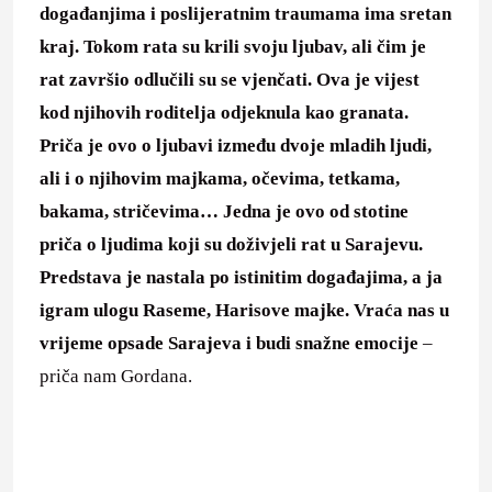
događanjima i poslijeratnim traumama ima sretan
kraj. Tokom rata su krili svoju ljubav, ali čim je
rat završio odlučili su se vjenčati. Ova je vijest
kod njihovih roditelja odjeknula kao granata.
Priča je ovo o ljubavi između dvoje mladih ljudi,
ali i o njihovim majkama, očevima, tetkama,
bakama, stričevima… Jedna je ovo od stotine
priča o ljudima koji su doživjeli rat u Sarajevu.
Predstava je nastala po istinitim događajima, a ja
igram ulogu Raseme, Harisove majke. Vraća nas u
vrijeme opsade Sarajeva i budi snažne emocije
–
priča nam Gordana.