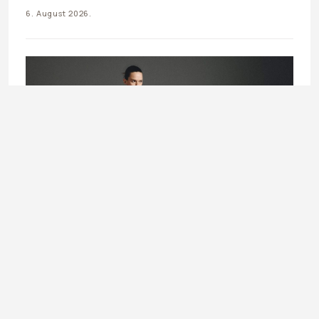
6. August 2026.
UNCATEGORIZED
Prozirna moda: Kako nositi sheer komade ovog ljeta ?
4. August 2026.