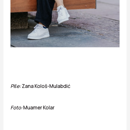
Piše:
Zana Kološ-Mulabdić
Foto:
Muamer Kolar