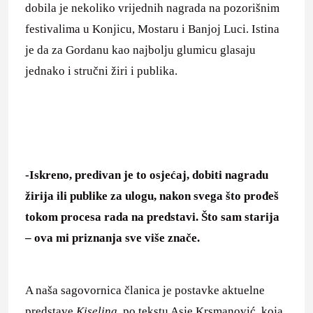
dobila je nekoliko vrijednih nagrada na pozorišnim
festivalima u Konjicu, Mostaru i Banjoj Luci. Istina
je da za Gordanu kao najbolju glumicu glasaju
jednako i stručni žiri i publika.
-Iskreno, predivan je to osjećaj, dobiti nagradu
žirija ili publike za ulogu, nakon svega što prođeš
tokom procesa rada na predstavi. Što sam starija
– ova mi priznanja sve više znače.
A naša sagovornica članica je postavke aktuelne
predstave
Kiselina
, po tekstu Asje Krsmanović, koja