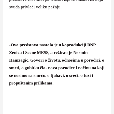
svuda privlači veliku pažnju.
-Ova predstava nastala je u koprodukciji BNP
Zenica i Scene MESS, a režirao je Nermin
Hamzagić. Govori o životu, odnosima u porodici, o
smrti, o gubitku čla- nova porodice i načinu na koji
se nosimo sa smrću, o ljubavi, o sreći, o tuzi i
propuštenim prilikama.