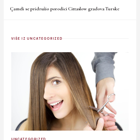
Çameli se pridružio porodici Cittaslow gradova Turske
VIŠE IZ UNCATEGORIZED
UNCATEGORIZED