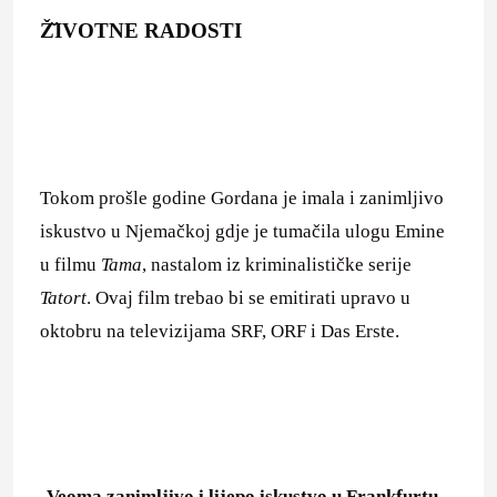
Ž
IVOTNE RADOSTI
Tokom prošle godine Gordana je imala i zanimljivo
iskustvo u Njemačkoj gdje je tumačila ulogu Emine
u filmu
Tama
, nastalom iz kriminalističke serije
Tatort
. Ovaj film trebao bi se emitirati upravo u
oktobru na televizijama SRF, ORF i Das Erste.
-Veoma zanimljivo i lijepo iskustvo u Frankfurtu