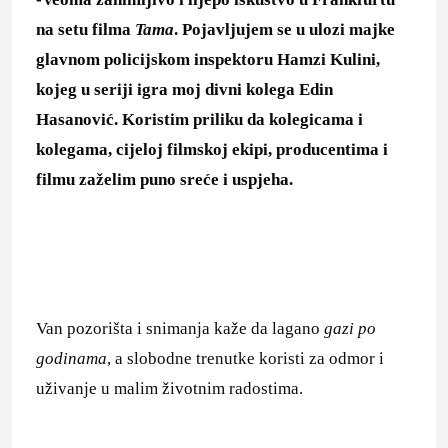
na setu filma
Tama
. Pojavljujem se u ulozi majke
glavnom policijskom inspektoru Hamzi Kulini,
kojeg u seriji igra moj divni kolega Edin
Hasanović. Koristim priliku da kolegicama i
kolegama, cijeloj filmskoj ekipi, producentima i
filmu zaželim puno sreće i uspjeha.
Van pozorišta i snimanja kaže da lagano
gazi po
godinama
, a slobodne trenutke koristi za odmor i
uživanje u malim životnim radostima.