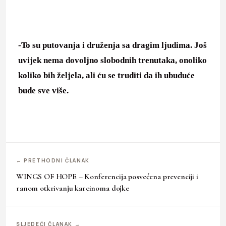
-To su putovanja i druženja sa dragim ljudima. Još
uvijek nema dovoljno slobodnih trenutaka, onoliko
koliko bih željela, ali ću se truditi da ih ubuduće
bude sve više.
← PRETHODNI ČLANAK
WINGS OF HOPE – Konferencija posvećena prevenciji i
ranom otkrivanju karcinoma dojke
SLJEDEĆI ČLANAK →